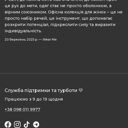
це рух до мети, одяг стає не просто оболонкою, а
вірним союзником. Офісна колекція для жінок – це не
просто набір речей, це інструмент, що допомагає
розкрити потенціал, підкреслити силу та виразити
індивідуальність.
20 березень 2025 р.
—
Wear Me
Служба підтримки та турботи 💛
Працюємо з 9 до 19 щодня
+38 098 011 9977
Facebook
Instagram
TikTok