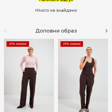
Нічого не знайдено
Назад
Дал
Доповни образ
20% знижки
20% знижки