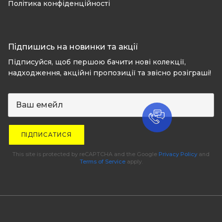
Політика конфіденційності
Підпишись на новинки та акції
Підписуйся, щоб першою бачити нові колекції,
надходження, акційні пропозиції та звісно розіграші!
ПІДПИСАТИСЯ
This site is protected by reCAPTCHA and the Google
Privacy Policy
and
Terms of Service
apply.