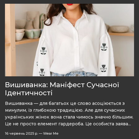
Вишиванка: Маніфест Сучасної
Ідентичності
Вишиванка — для багатьох це слово асоціюється з
минулим, із глибокою традицією. Але для сучасних
українських жінок вона стала чимось значно більшим.
Це не просто елемент гардероба. Це особиста заява...
16 червень 2025 р.
—
Wear Me