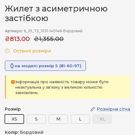
Жилет з асиметричною
застібкою
Артикул:
6_25_72_11131-140148-Бордовий
₴813.00
₴1,355.00
Останні розміри
на моделі розмір S (81-60-97)
Інформація про наявність товару може бути
неактуальна у зв'язку з великою кількістю
замовлень.
Розмір
Розмірна сітка
XS
S
M
L
XL
Колір:
Бордовий