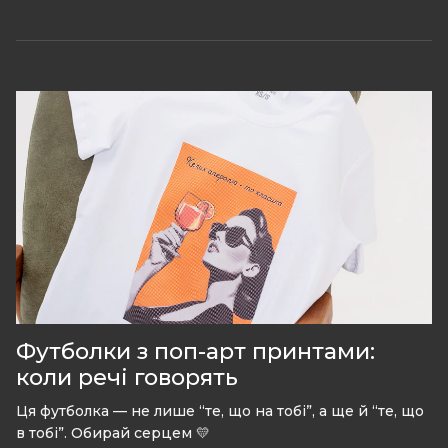
Футболки з поп-арт принтами:
коли речі говорять
Ця футболка — не лише “те, що на тобі”, а ще й “те, що
в тобі”. Обирай серцем 💛