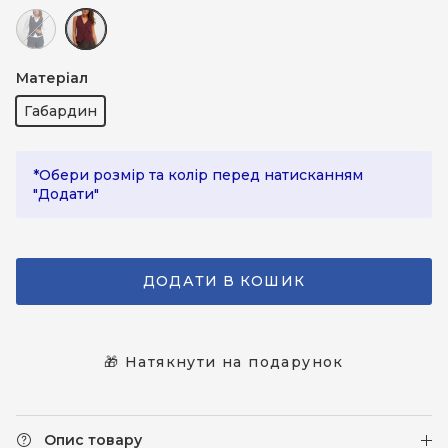
Синій
Бордовий
Матеріал
Габардин
*Обери розмір та колір перед натисканням
"Додати"
ДОДАТИ В КОШИК
🎁 Натякнути на подарунок
Опис товару