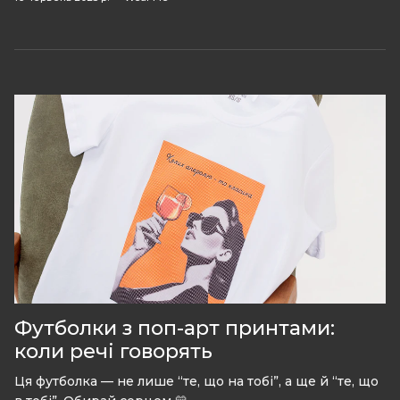
Футболки з поп-арт принтами:
коли речі говорять
Ця футболка — не лише “те, що на тобі”, а ще й “те, що