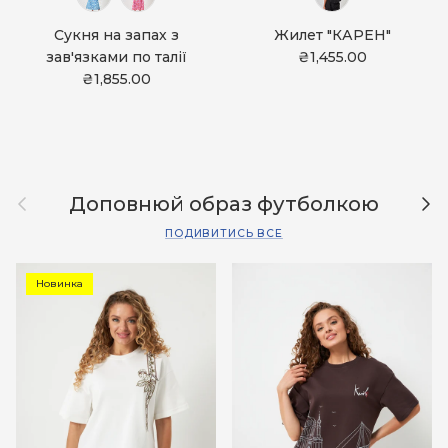
Сукня на запах з
Жилет "КАРЕН"
зав'язками по талії
₴1,455.00
₴1,855.00
Назад
Дал
Доповнюй образ футболкою
ПОДИВИТИСЬ ВСЕ
Новинка