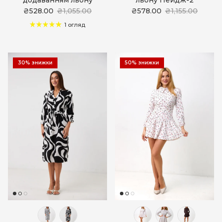
₴528.00
₴1,055.00
₴578.00
₴1,155.00
1 огляд
30% знижки
50% знижки