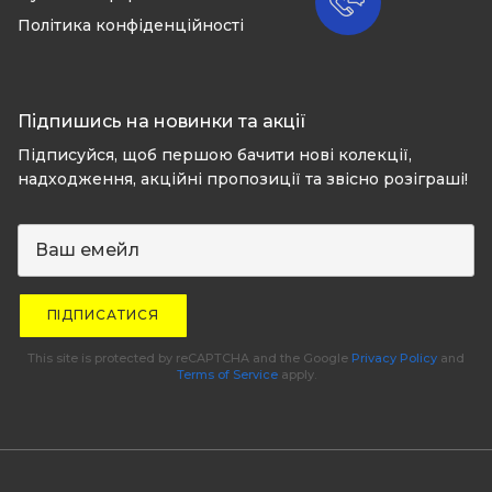
Політика конфіденційності
Підпишись на новинки та акції
Підписуйся, щоб першою бачити нові колекції,
надходження, акційні пропозиції та звісно розіграші!
ПІДПИСАТИСЯ
This site is protected by reCAPTCHA and the Google
Privacy Policy
and
Terms of Service
apply.