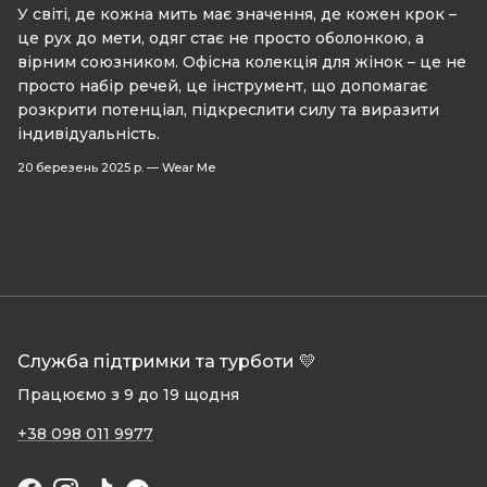
У світі, де кожна мить має значення, де кожен крок –
це рух до мети, одяг стає не просто оболонкою, а
вірним союзником. Офісна колекція для жінок – це не
просто набір речей, це інструмент, що допомагає
розкрити потенціал, підкреслити силу та виразити
індивідуальність.
20 березень 2025 р.
—
Wear Me
Служба підтримки та турботи 💛
Працюємо з 9 до 19 щодня
+38 098 011 9977