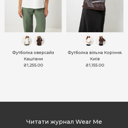
Футболка оверсайз
Футболка вільна Коріння.
Каштани
Київ
₴1,255.00
₴1,155.00
Читати журнал Wear Me