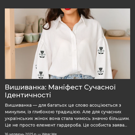
Вишиванка: Маніфест Сучасної
Ідентичності
Вишиванка — для багатьох це слово асоціюється з
минулим, із глибокою традицією. Але для сучасних
українських жінок вона стала чимось значно більшим.
Це не просто елемент гардероба. Це особиста заява...
16 червень 2025 р.
—
Wear Me