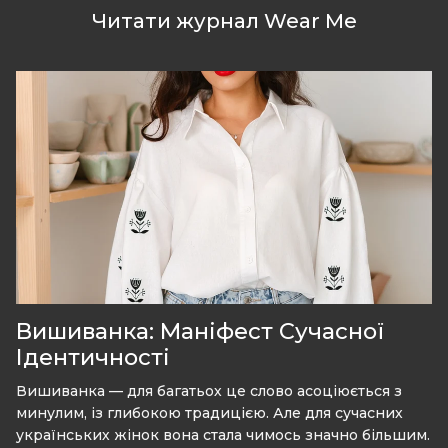
Читати журнал Wear Me
Вишиванка: Маніфест Сучасної
Ідентичності
Вишиванка — для багатьох це слово асоціюється з
минулим, із глибокою традицією. Але для сучасних
українських жінок вона стала чимось значно більшим.