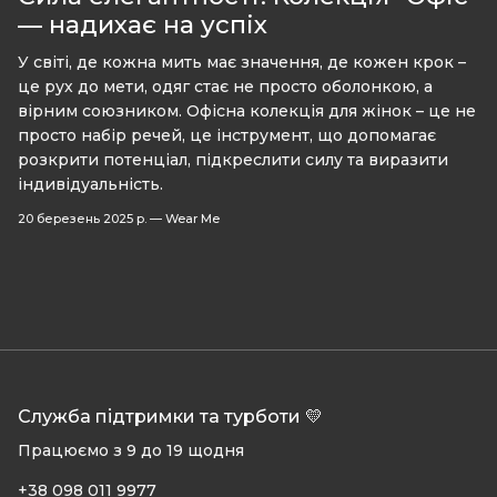
— надихає на успіх
У світі, де кожна мить має значення, де кожен крок –
це рух до мети, одяг стає не просто оболонкою, а
вірним союзником. Офісна колекція для жінок – це не
просто набір речей, це інструмент, що допомагає
розкрити потенціал, підкреслити силу та виразити
індивідуальність.
20 березень 2025 р.
—
Wear Me
Служба підтримки та турботи 💛
Працюємо з 9 до 19 щодня
+38 098 011 9977