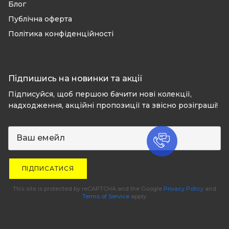
Блог
Публічна оферта
Політика конфіденційності
Підпишись на новинки та акції
Підписуйся, щоб першою бачити нові колекції,
надходження, акційні пропозиції та звісно розіграші!
ПІДПИСАТИСЯ
This site is protected by reCAPTCHA and the Google
Privacy Policy
and
Terms of Service
apply.