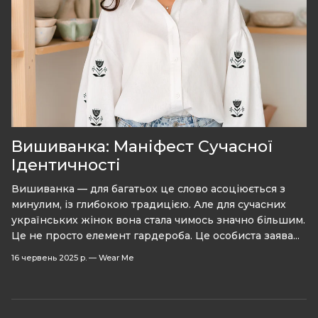
Вишиванка: Маніфест Сучасної
Ідентичності
Вишиванка — для багатьох це слово асоціюється з
минулим, із глибокою традицією. Але для сучасних
українських жінок вона стала чимось значно більшим.
Це не просто елемент гардероба. Це особиста заява...
16 червень 2025 р.
—
Wear Me