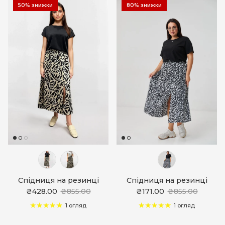
50% знижки
80% знижки
Спідниця на резинці
Спідниця на резинці
₴428.00
₴855.00
₴171.00
₴855.00
1 огляд
1 огляд