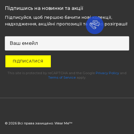
Підпишись на новинки та акції
Підписуйся, щоб першою бачити нові колекції,
надходження, акційні пропозиції та звісно розіграші!
ПІДПИСАТИСЯ
This site is protected by reCAPTCHA and the Google
Privacy Policy
and
Terms of Service
apply.
© 2026 Всі права захищено. Wear Me™