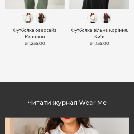
Футболка оверсайз
Футболка вільна Коріння.
Каштани
Київ
₴1,255.00
₴1,155.00
Читати журнал Wear Me