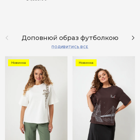
Назад
Дал
Доповнюй образ футболкою
ПОДИВИТИСЬ ВСЕ
Новинка
Новинка