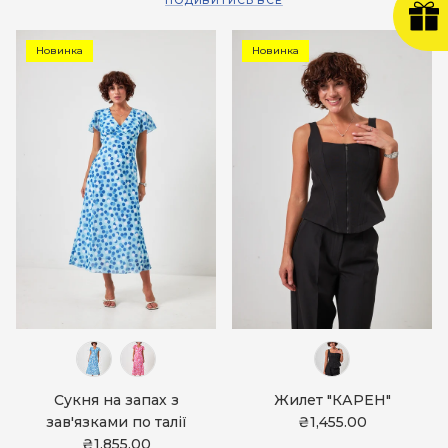
ПОДИВИТИСЬ ВСЕ
Новинка
Новинка
Сукня на запах з
Жилет "КАРЕН"
зав'язками по талії
₴1,455.00
₴1,855.00