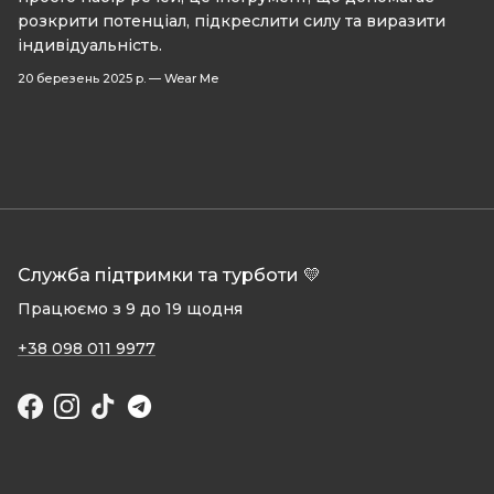
розкрити потенціал, підкреслити силу та виразити
індивідуальність.
20 березень 2025 р.
—
Wear Me
Служба підтримки та турботи 💛
Працюємо з 9 до 19 щодня
+38 098 011 9977
Facebook
Instagram
TikTok