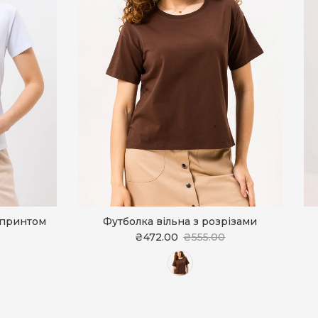
 принтом
Футболка вільна з розрізами
₴472.00
₴555.00