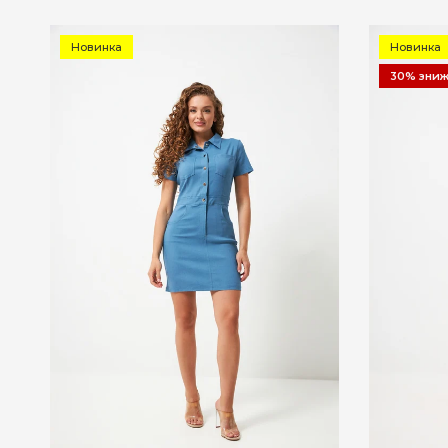
Новинка
Новинка
30% зни