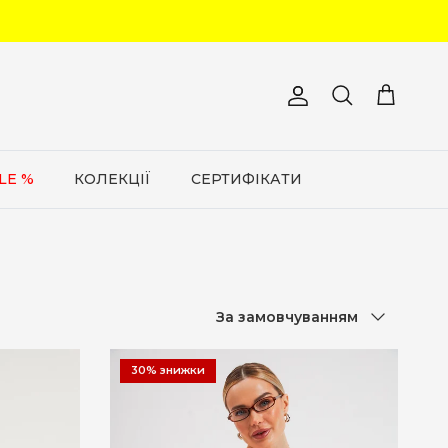
Обліковий запис
Кошик
Пошук
LE %
КОЛЕКЦІЇ
СЕРТИФІКАТИ
Сортувати за
За замовчуванням
30% знижки