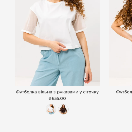
Футболка вільна з рукавами у сіточку
Футбол
₴655.00