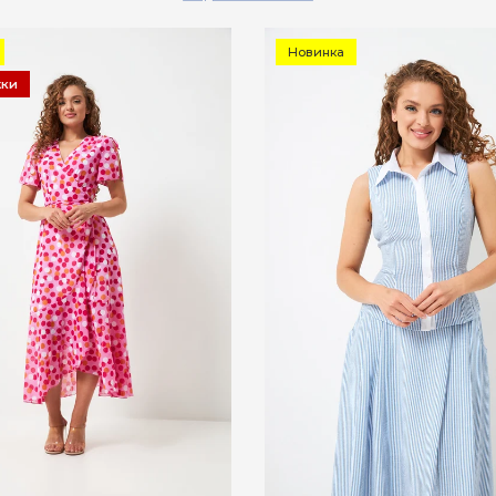
Новинка
жки