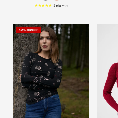
2 відгуки
40% знижки