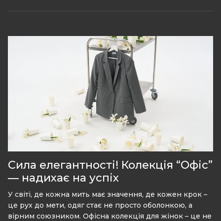
Сила елегантності! Колекція “Офіс”
— надихає на успіх
У світі, де кожна мить має значення, де кожен крок –
це рух до мети, одяг стає не просто оболонкою, а
вірним союзником. Офісна колекція для жінок – це не