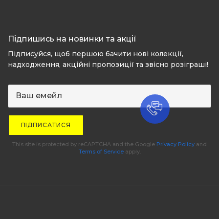
Підпишись на новинки та акції
Підписуйся, щоб першою бачити нові колекції,
надходження, акційні пропозиції та звісно розіграші!
ПІДПИСАТИСЯ
This site is protected by reCAPTCHA and the Google
Privacy Policy
and
Terms of Service
apply.