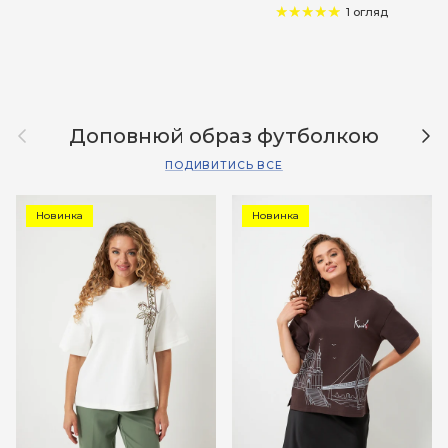
1 огляд
Назад
Дал
Доповнюй образ футболкою
ПОДИВИТИСЬ ВСЕ
Новинка
Новинка