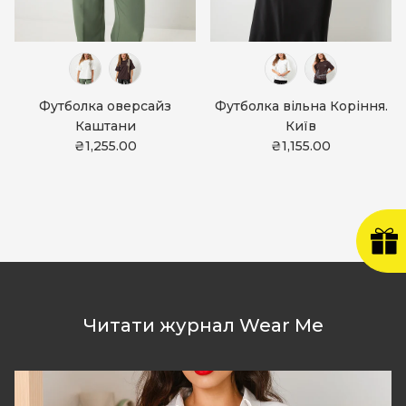
Футболка оверсайз
Футболка вільна Коріння.
Каштани
Київ
₴1,255.00
₴1,155.00
Читати журнал Wear Me