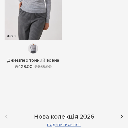
Джемпер тонкий вовна
₴428.00
₴855.00
Назад
Дал
Нова колекція 2026
ПОДИВИТИСЬ ВСЕ