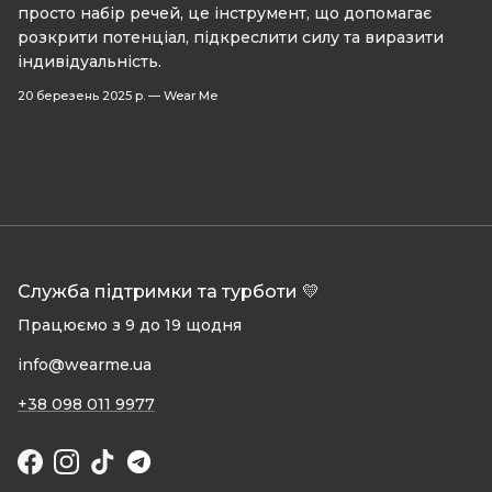
просто набір речей, це інструмент, що допомагає
розкрити потенціал, підкреслити силу та виразити
індивідуальність.
20 березень 2025 р.
—
Wear Me
Служба підтримки та турботи 💛
Працюємо з 9 до 19 щодня
info@wearme.ua
+38 098 011 9977
Facebook
Instagram
TikTok