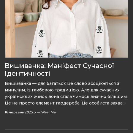
Вишиванка: Маніфест Сучасної
Ідентичності
Вишиванка — для багатьох це слово асоціюється з
минулим, із глибокою традицією. Але для сучасних
українських жінок вона стала чимось значно більшим.
Це не просто елемент гардероба. Це особиста заява...
16 червень 2025 р.
—
Wear Me