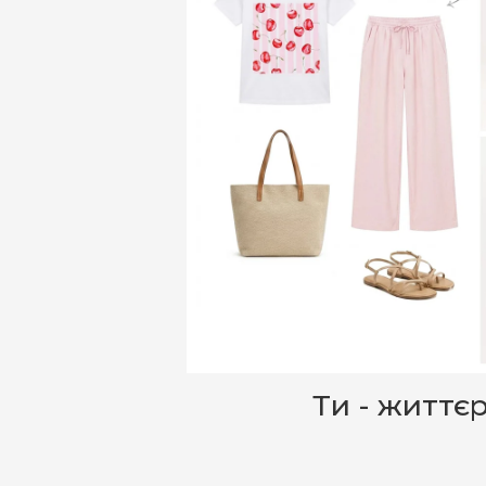
Ти - життє