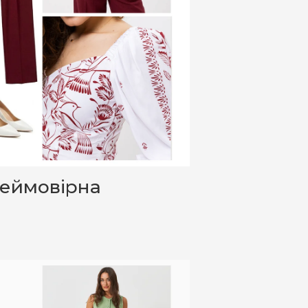
неймовірна