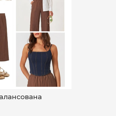
балансована