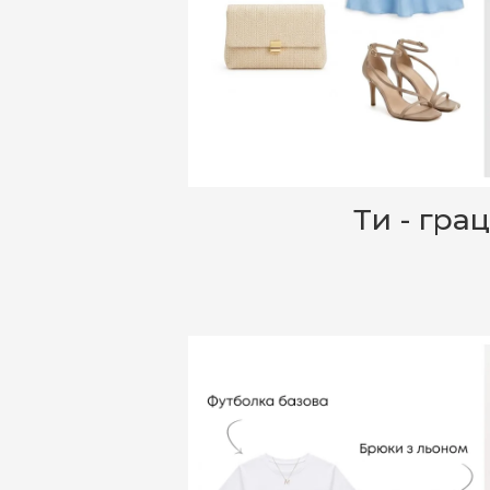
Ти - гра