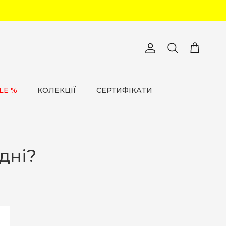
Обліковий запис
Кошик
Пошук
LE %
КОЛЕКЦІЇ
СЕРТИФІКАТИ
дні?