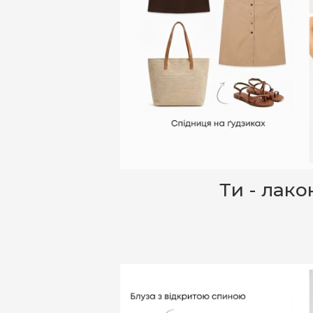
Ти - лако