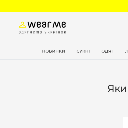
Перейти до вмісту
НОВИНКИ
СУКНІ
ОДЯГ
Яки