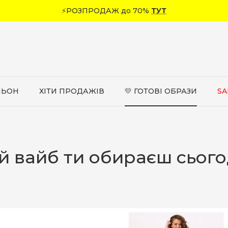
⚡РОЗПРОДАЖ до 70%
ТУТ
ЛЬОН
ХІТИ ПРОДАЖІВ
💛 ГОТОВІ ОБРАЗИ
SA
й вайб ти обираєш сього