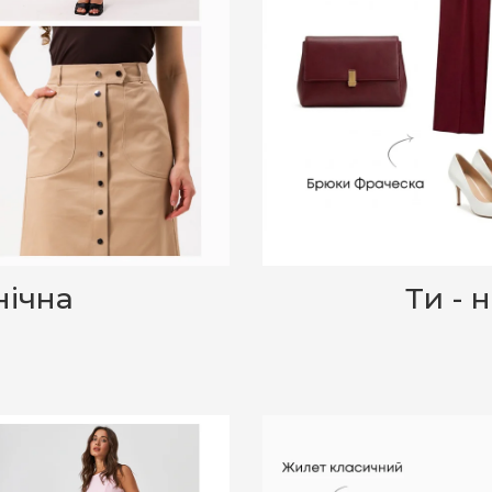
нічна
Ти - 