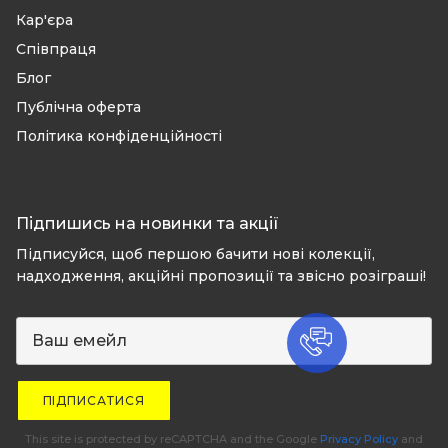
Кар'єра
Співпраця
Блог
Публічна оферта
Політика конфіденційності
Підпишись на новинки та акції
Підписуйся, щоб першою бачити нові колекції,
надходження, акційні пропозиції та звісно розіграші!
ПІДПИСАТИСЯ
This site is protected by reCAPTCHA and the Google
Privacy Policy
and