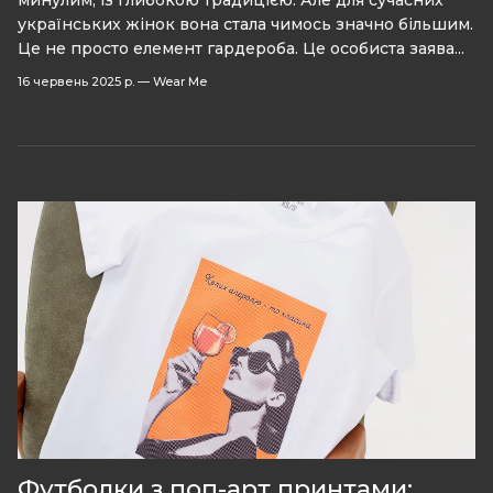
українських жінок вона стала чимось значно більшим.
Це не просто елемент гардероба. Це особиста заява...
16 червень 2025 р.
—
Wear Me
Футболки з поп-арт принтами: