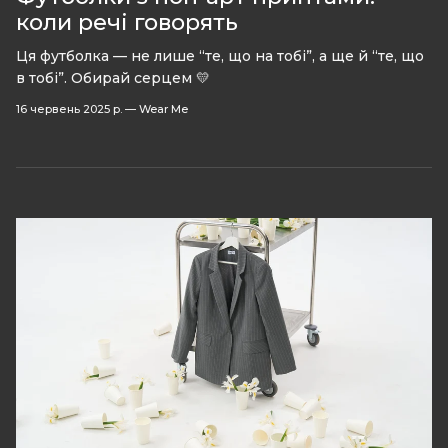
коли речі говорять
Ця футболка — не лише “те, що на тобі”, а ще й “те, що
в тобі”. Обирай серцем 💛
16 червень 2025 р.
—
Wear Me