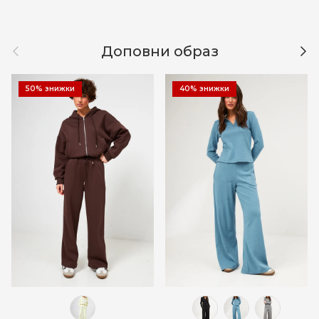
Назад
Дал
Доповни образ
50% знижки
40% знижки