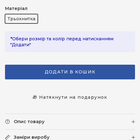
Жовтий
Матеріал
Трьохнитка
*Обери розмір та колір перед натисканням
"Додати"
ДОДАТИ В КОШИК
🎁 Натякнути на подарунок
Опис товару
Заміри виробу