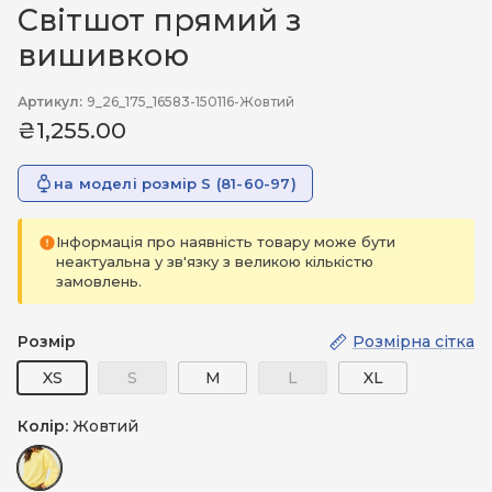
Світшот прямий з
вишивкою
Артикул:
9_26_175_16583-150116-Жовтий
₴1,255.00
на моделі розмір S (81-60-97)
Інформація про наявність товару може бути
неактуальна у зв'язку з великою кількістю
замовлень.
Розмір
Розмірна сітка
XS
S
M
L
XL
Колір:
Жовтий