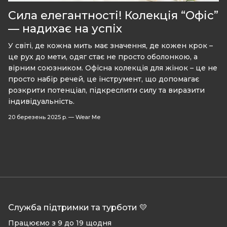
Сила елегантності! Колекція “Офіс”
— надихає на успіх
У світі, де кожна мить має значення, де кожен крок –
це рух до мети, одяг стає не просто оболонкою, а
вірним союзником. Офісна колекція для жінок – це не
просто набір речей, це інструмент, що допомагає
розкрити потенціал, підкреслити силу та виразити
індивідуальність.
20 березень 2025 р.
—
Wear Me
Служба підтримки та турботи 💛
Працюємо з 9 до 19 щодня