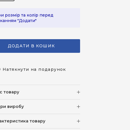
и розмір та колір перед
канням "Додати"
ДОДАТИ В КОШИК
 Натякнути на подарунок
с товару
іри виробу
актеристика товару