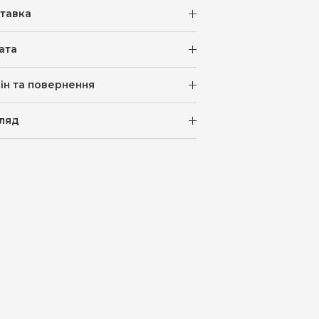
тавка
ата
ін та повернення
ляд