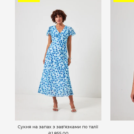
Сукня на запах з зав'язками по талії
₴1,855.00