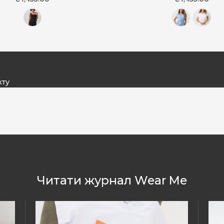
кту
Читати журнал Wear Me