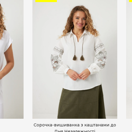
Сорочка-вишиванка з каштанами до
Дня Незалежності