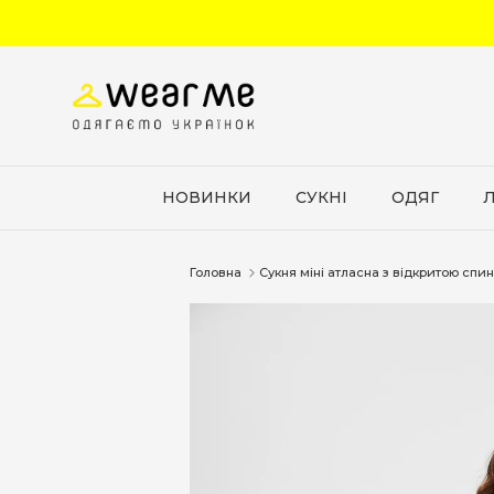
Перейти до вмісту
НОВИНКИ
СУКНІ
ОДЯГ
Головна
Сукня міні атласна з відкритою сп