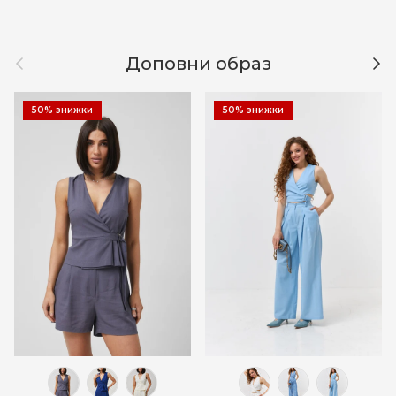
Назад
Дал
Доповни образ
50% знижки
50% знижки