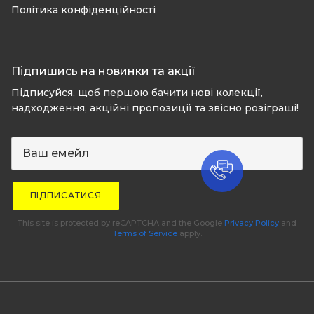
Політика конфіденційності
Підпишись на новинки та акції
Підписуйся, щоб першою бачити нові колекції,
надходження, акційні пропозиції та звісно розіграші!
ПІДПИСАТИСЯ
This site is protected by reCAPTCHA and the Google
Privacy Policy
and
Terms of Service
apply.