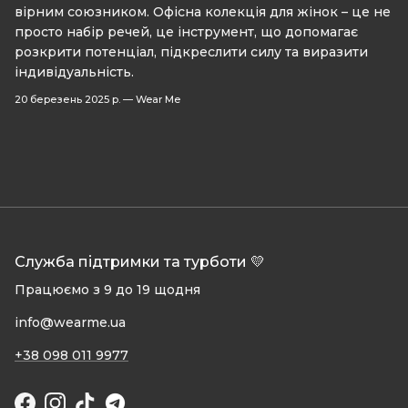
вірним союзником. Офісна колекція для жінок – це не
просто набір речей, це інструмент, що допомагає
розкрити потенціал, підкреслити силу та виразити
індивідуальність.
20 березень 2025 р.
—
Wear Me
Служба підтримки та турботи 💛
Працюємо з 9 до 19 щодня
info@wearme.ua
+38 098 011 9977