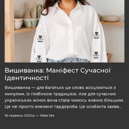
Вишиванка: Маніфест Сучасної
Ідентичності
Вишиванка — для багатьох це слово асоціюється з
минулим, із глибокою традицією. Але для сучасних
українських жінок вона стала чимось значно більшим.
Це не просто елемент гардероба. Це особиста заява...
16 червень 2025 р.
—
Wear Me