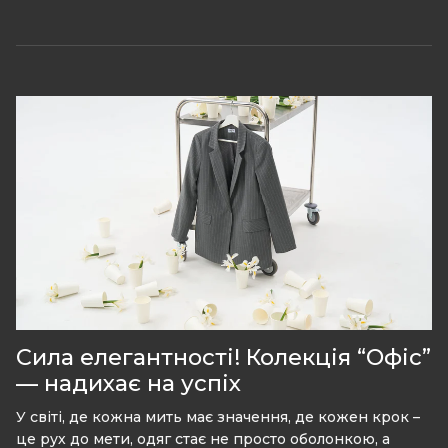
Сила елегантності! Колекція “Офіс”
— надихає на успіх
У світі, де кожна мить має значення, де кожен крок –
це рух до мети, одяг стає не просто оболонкою, а