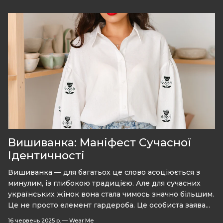
Вишиванка: Маніфест Сучасної
Ідентичності
Вишиванка — для багатьох це слово асоціюється з
минулим, із глибокою традицією. Але для сучасних
українських жінок вона стала чимось значно більшим.
Це не просто елемент гардероба. Це особиста заява...
16 червень 2025 р.
—
Wear Me