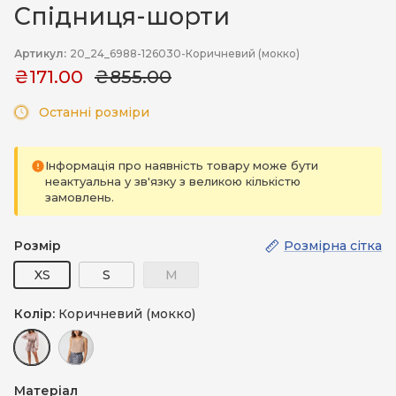
Спідниця-шорти
Артикул:
20_24_6988-126030-Коричневий (мокко)
₴171.00
₴855.00
Останні розміри
Інформація про наявність товару може бути
неактуальна у зв'язку з великою кількістю
замовлень.
Розмір
Розмірна сітка
XS
S
M
Колір:
Коричневий (мокко)
Коричневий (мокко)
Чорний (леопард)
Матеріал