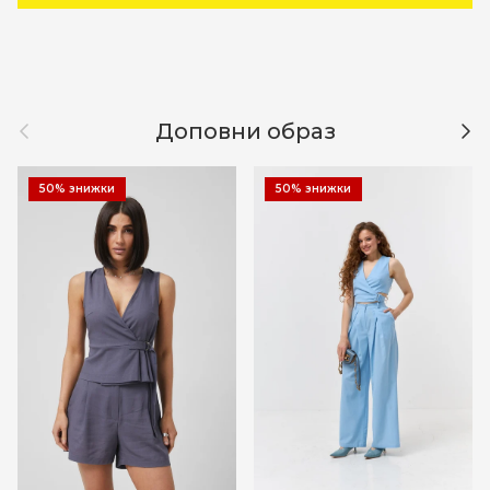
Назад
Дал
Доповни образ
50% знижки
50% знижки