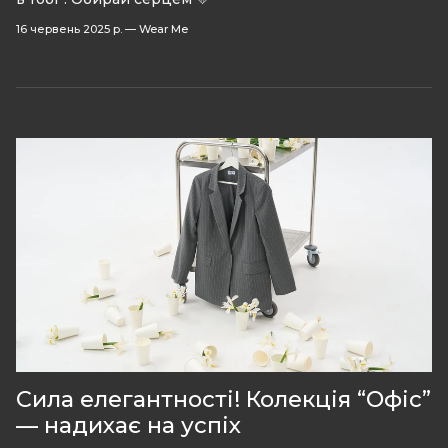
16 червень 2025 р.
—
Wear Me
Сила елегантності! Колекція “Офіс”
— надихає на успіх