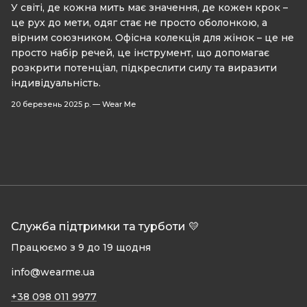
У світі, де кожна мить має значення, де кожен крок –
це рух до мети, одяг стає не просто оболонкою, а
вірним союзником. Офісна колекція для жінок – це не
просто набір речей, це інструмент, що допомагає
розкрити потенціал, підкреслити силу та виразити
індивідуальність.
20 березень 2025 р.
—
Wear Me
Служба підтримки та турботи 💛
Працюємо з 9 до 19 щодня
info@wearme.ua
+38 098 011 9977