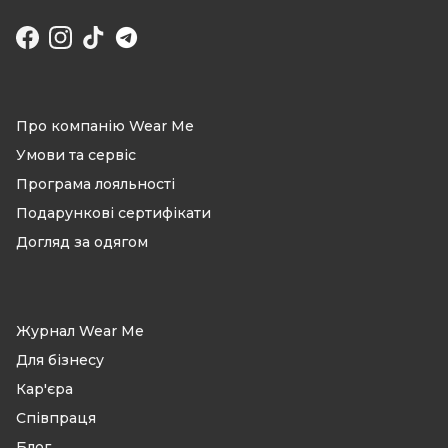
Facebook
Instagram
TikTok
Про компанію Wear Me
Умови та сервіс
Програма лояльності
Подарункові сертифікати
Догляд за одягом
Журнал Wear Me
Для бізнесу
Кар'єра
Співпраця
Блог