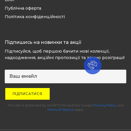
Публічна оферта
Політика конфіденційності
Підпишись на новинки та акції
Підписуйся, щоб першою бачити нові колекції,
надходження, акційні пропозиції та звісно розіграші!
ПІДПИСАТИСЯ
This site is protected by reCAPTCHA and the Google
Privacy Policy
and
Terms of Service
apply.