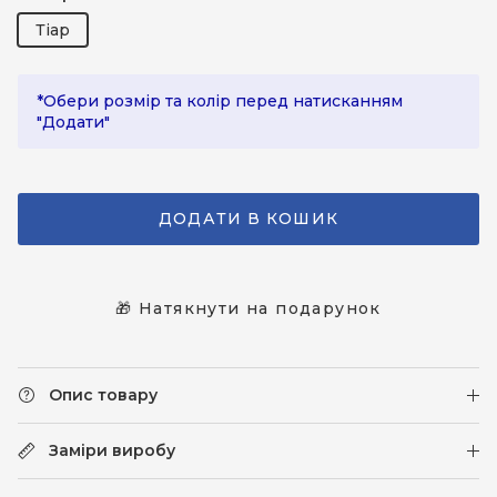
Тіар
*Обери розмір та колір перед натисканням
"Додати"
ДОДАТИ В КОШИК
🎁 Натякнути на подарунок
Опис товару
Заміри виробу