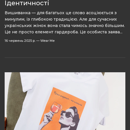
Ідентичності
Вишиванка — для багатьох це слово асоціюється з
минулим, із глибокою традицією. Але для сучасних
українських жінок вона стала чимось значно більшим.
Це не просто елемент гардероба. Це особиста заява...
16 червень 2025 р.
—
Wear Me