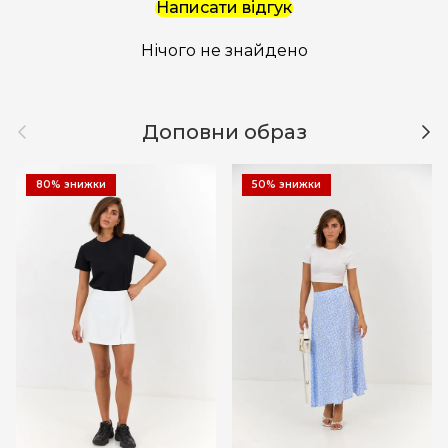
Написати відгук
Нічого не знайдено
Назад
Дал
Доповни образ
80% знижки
50% знижки