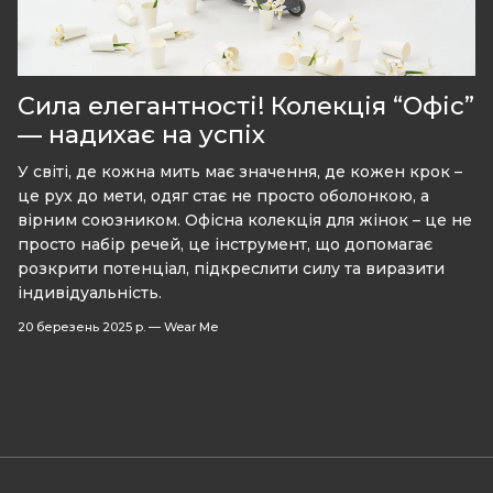
Сила елегантності! Колекція “Офіс”
— надихає на успіх
У світі, де кожна мить має значення, де кожен крок –
це рух до мети, одяг стає не просто оболонкою, а
вірним союзником. Офісна колекція для жінок – це не
просто набір речей, це інструмент, що допомагає
розкрити потенціал, підкреслити силу та виразити
індивідуальність.
20 березень 2025 р.
—
Wear Me