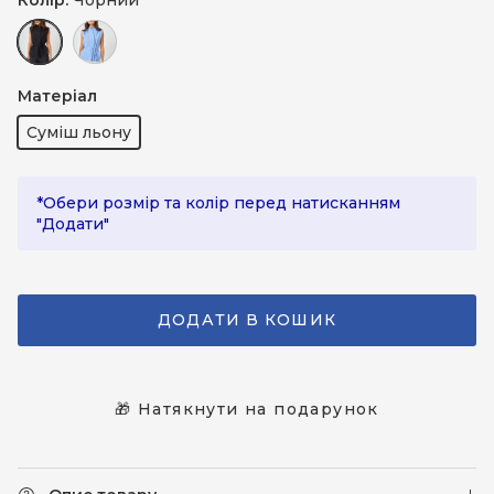
Чорний
Блакитний
Матеріал
Суміш льону
*Обери розмір та колір перед натисканням
"Додати"
ДОДАТИ В КОШИК
🎁 Натякнути на подарунок