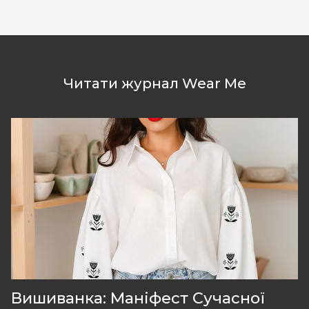
Читати журнал Wear Me
Вишиванка: Маніфест Сучасної