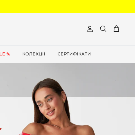
Обліковий запис
Кошик
Пошук
LE %
КОЛЕКЦІЇ
СЕРТИФІКАТИ