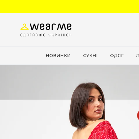
Перейти до вмісту
НОВИНКИ
СУКНІ
ОДЯГ