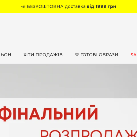
📣 БЕЗКОШТОВНА доставка
від 1999 грн
ЛЬОН
ХІТИ ПРОДАЖІВ
💛 ГОТОВІ ОБРАЗИ
SA