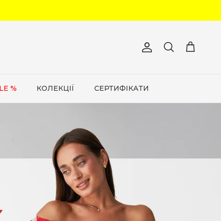
Обліковий запис
Кошик
Пошук
LE %
КОЛЕКЦІЇ
СЕРТИФІКАТИ