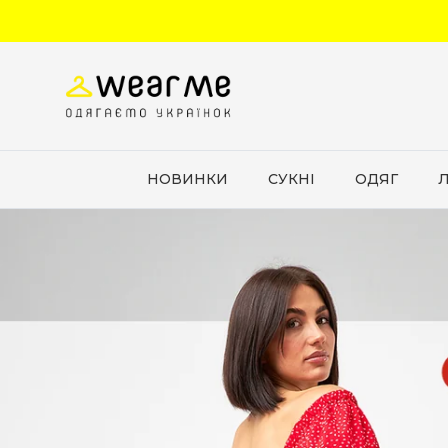
Перейти до вмісту
НОВИНКИ
СУКНІ
ОДЯГ