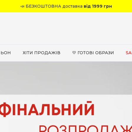
📣 БЕЗКОШТОВНА доставка
від 1999 грн
ЛЬОН
ХІТИ ПРОДАЖІВ
💛 ГОТОВІ ОБРАЗИ
SA