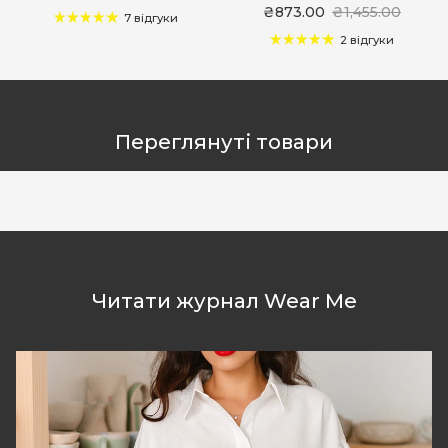
₴873.00
₴1,455.00
7 відгуки
2 відгуки
Переглянуті товари
Читати журнал Wear Me