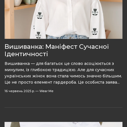
Вишиванка: Маніфест Сучасної
Ідентичності
Вишиванка — для багатьох це слово асоціюється з
минулим, із глибокою традицією. Але для сучасних
українських жінок вона стала чимось значно більшим.
Це не просто елемент гардероба. Це особиста заява...
16 червень 2025 р.
—
Wear Me