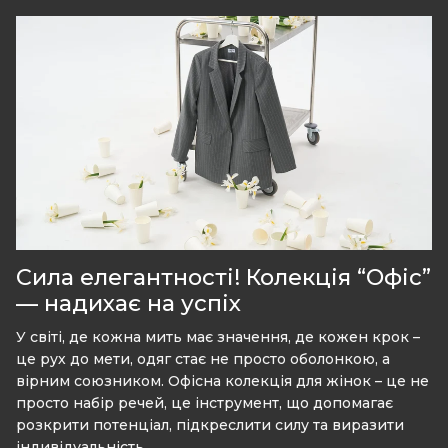
Сила елегантності! Колекція “Офіс”
— надихає на успіх
У світі, де кожна мить має значення, де кожен крок –
це рух до мети, одяг стає не просто оболонкою, а
вірним союзником. Офісна колекція для жінок – це не
просто набір речей, це інструмент, що допомагає
розкрити потенціал, підкреслити силу та виразити
індивідуальність.