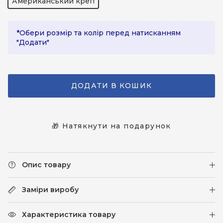
Американський креп
*Обери розмір та колір перед натисканням
"Додати"
ДОДАТИ В КОШИК
🎁 Натякнути на подарунок
Опис товару
Заміри виробу
Характеристика товару