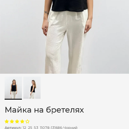
Майка на бретелях
Артикул:
12_25_53_11078-131686-Чорний