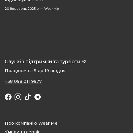
20 березень 2025 р.
—
Wear Me
Служба підтримки та турботи 💛
Працюємо з 9 до 19 щодня
+38 098 011 9977
Facebook
Instagram
TikTok
Про компанію Wear Me
Умови та сервіс