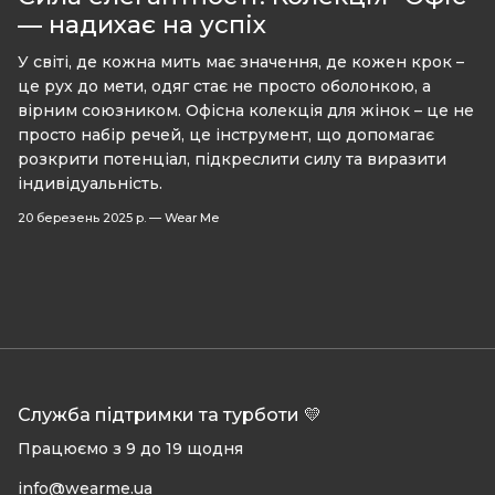
— надихає на успіх
У світі, де кожна мить має значення, де кожен крок –
це рух до мети, одяг стає не просто оболонкою, а
вірним союзником. Офісна колекція для жінок – це не
просто набір речей, це інструмент, що допомагає
розкрити потенціал, підкреслити силу та виразити
індивідуальність.
20 березень 2025 р.
—
Wear Me
Служба підтримки та турботи 💛
Працюємо з 9 до 19 щодня
info@wearme.ua