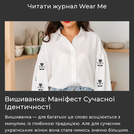
Читати журнал Wear Me
Вишиванка: Маніфест Сучасної
Ідентичності
Вишиванка — для багатьох це слово асоціюється з
минулим, із глибокою традицією. Але для сучасних
українських жінок вона стала чимось значно більшим.