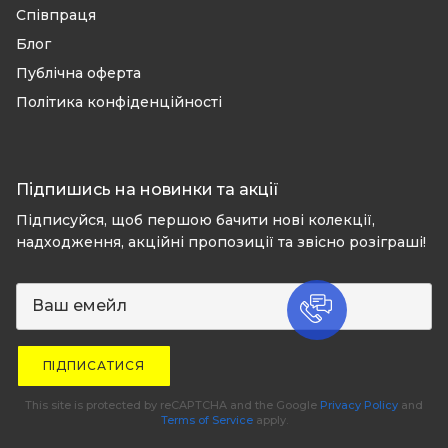
Співпраця
Блог
Публічна оферта
Політика конфіденційності
Підпишись на новинки та акції
Підписуйся, щоб першою бачити нові колекції,
надходження, акційні пропозиції та звісно розіграші!
ПІДПИСАТИСЯ
This site is protected by reCAPTCHA and the Google
Privacy Policy
and
Terms of Service
apply.