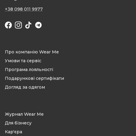
+38 098 011 9977
Facebook
Instagram
TikTok
Про компанію Wear Me
Умови та сервіс
Програма лояльності
Подарункові сертифікати
Догляд за одягом
Журнал Wear Me
Для бізнесу
Кар'єра