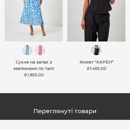
Сукня на запах з
Жилет "КАРЕН"
зав'язками по талії
₴1,455.00
₴1,855.00
Переглянуті товари