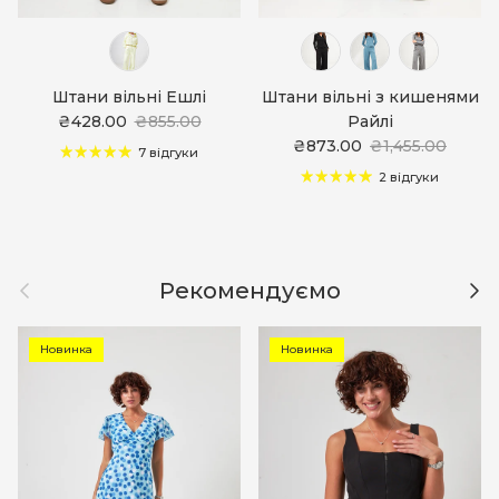
Штани вільні Ешлі
Штани вільні з кишенями
₴428.00
₴855.00
Райлі
₴873.00
₴1,455.00
7 відгуки
2 відгуки
Назад
Дал
Рекомендуємо
Новинка
Новинка