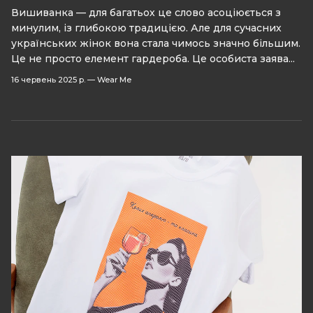
Вишиванка — для багатьох це слово асоціюється з
минулим, із глибокою традицією. Але для сучасних
українських жінок вона стала чимось значно більшим.
Це не просто елемент гардероба. Це особиста заява...
16 червень 2025 р.
—
Wear Me