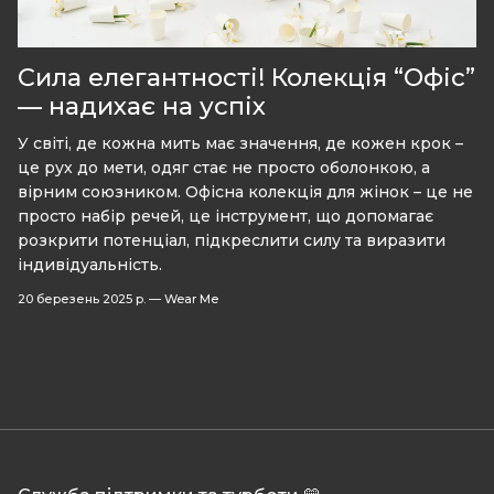
Сила елегантності! Колекція “Офіс”
— надихає на успіх
У світі, де кожна мить має значення, де кожен крок –
це рух до мети, одяг стає не просто оболонкою, а
вірним союзником. Офісна колекція для жінок – це не
просто набір речей, це інструмент, що допомагає
розкрити потенціал, підкреслити силу та виразити
індивідуальність.
20 березень 2025 р.
—
Wear Me