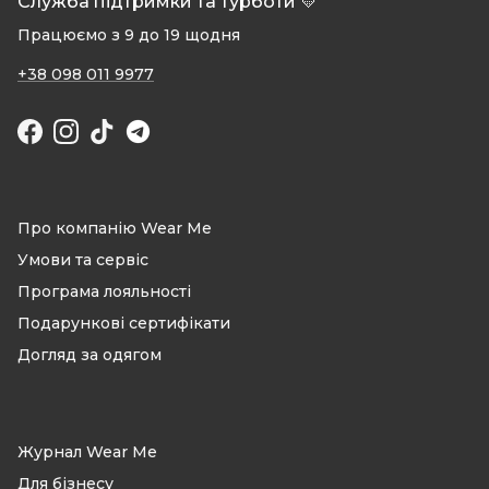
Служба підтримки та турботи 💛
Працюємо з 9 до 19 щодня
+38 098 011 9977
Facebook
Instagram
TikTok
Про компанію Wear Me
Умови та сервіс
Програма лояльності
Подарункові сертифікати
Догляд за одягом
Журнал Wear Me
Для бізнесу