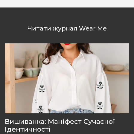
Читати журнал Wear Me
Вишиванка: Маніфест Сучасної
Ідентичності