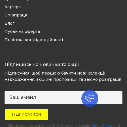
Кар'єра
Співпраця
Блог
Публічна оферта
Політика конфіденційності
Підпишись на новинки та акції
Підписуйся, щоб першою бачити нові колекції,
надходження, акційні пропозиції та звісно розіграші!
ПІДПИСАТИСЯ
This site is protected by reCAPTCHA and the Google
Privacy Policy
and