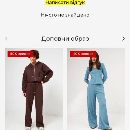
Написати відгук
Нічого не знайдено
Назад
Дал
Доповни образ
50% знижки
40% знижки