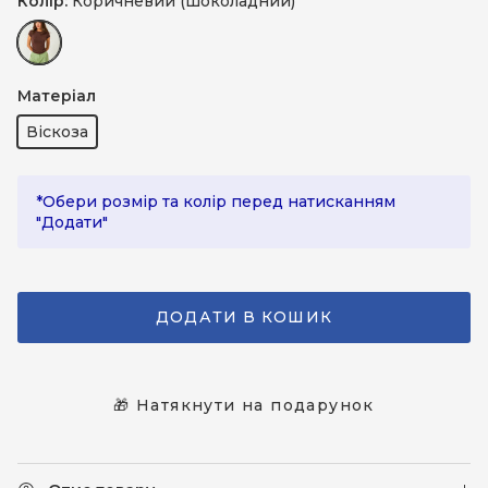
Колір:
Коричневий (шоколадний)
Коричневий (шоколадний)
Матеріал
Віскоза
*Обери розмір та колір перед натисканням
"Додати"
ДОДАТИ В КОШИК
🎁 Натякнути на подарунок