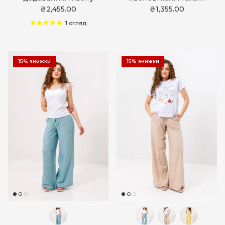
₴2,455.00
₴1,355.00
1 огляд
15% знижки
15% знижки