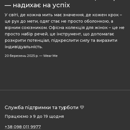
— надихає на успіх
У світі, де кожна мить має значення, де кожен крок –
це рух до мети, одяг стає не просто оболонкою, а
вірним союзником. Офісна колекція для жінок – це не
просто набір речей, це інструмент, що допомагає
розкрити потенціал, підкреслити силу та виразити
індивідуальність.
20 березень 2025 р.
—
Wear Me
Служба підтримки та турботи 💛
Працюємо з 9 до 19 щодня
+38 098 011 9977