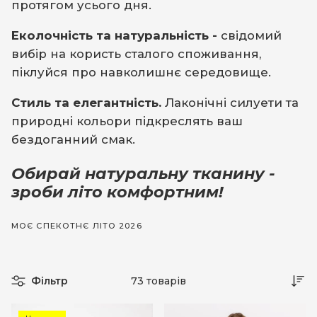
протягом усього дня.
Еколочність та натуральність -
свідомий
вибір на користь сталого споживання,
піклуйся про навколишнє середовище.
Стиль та елегантність.
Лаконічні силуети та
природні кольори підкреслять ваш
бездоганний смак.
Обирай натуральну тканину -
зроби літо комфортним!
МОЄ СПЕКОТНЄ ЛІТО 2026
Фільтр
73 товарів