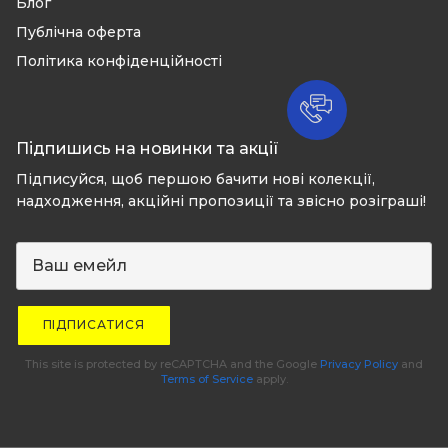
Блог
Публічна оферта
Політика конфіденційності
Підпишись на новинки та акції
Підписуйся, щоб першою бачити нові колекції,
надходження, акційні пропозиції та звісно розіграші!
ПІДПИСАТИСЯ
This site is protected by reCAPTCHA and the Google
Privacy Policy
and
Terms of Service
apply.