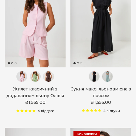
Жилет класичний з
Сукня максі льоновмісна з
додаванням льону Олівія
поясом
₴1,555.00
₴1,555.00
4 відгуки
4 відгуки
10% знижки