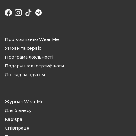
Facebook
Instagram
TikTok
Про компанію Wear Me
Умови та сервіс
Програма лояльності
Подарункові сертифікати
Догляд за одягом
Журнал Wear Me
Для бізнесу
Кар'єра
Співпраця