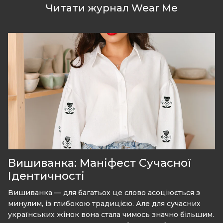
Читати журнал Wear Me
Вишиванка: Маніфест Сучасної
Ідентичності
Вишиванка — для багатьох це слово асоціюється з
минулим, із глибокою традицією. Але для сучасних
українських жінок вона стала чимось значно більшим.