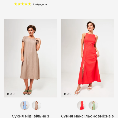
2 відгуки
Сукня міді вільна з
Сукня максі льоновмісна з