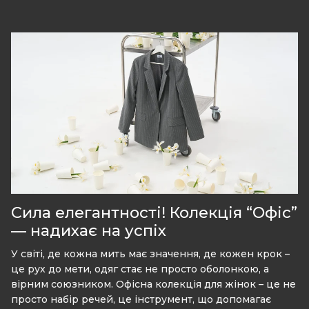
Сила елегантності! Колекція “Офіс”
— надихає на успіх
У світі, де кожна мить має значення, де кожен крок –
це рух до мети, одяг стає не просто оболонкою, а
вірним союзником. Офісна колекція для жінок – це не
просто набір речей, це інструмент, що допомагає