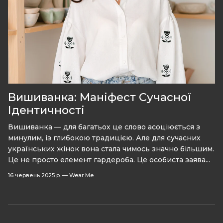
Вишиванка: Маніфест Сучасної
Ідентичності
Вишиванка — для багатьох це слово асоціюється з
минулим, із глибокою традицією. Але для сучасних
українських жінок вона стала чимось значно більшим.
Це не просто елемент гардероба. Це особиста заява...
16 червень 2025 р.
—
Wear Me