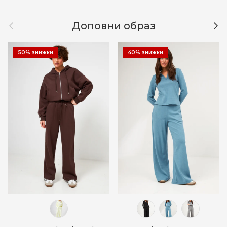
Назад
Дал
Доповни образ
50% знижки
40% знижки