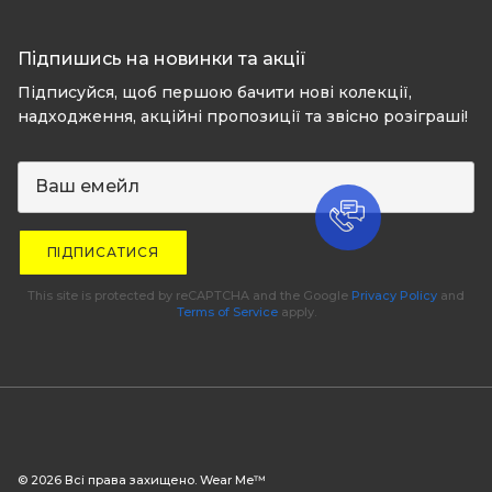
Підпишись на новинки та акції
Підписуйся, щоб першою бачити нові колекції,
надходження, акційні пропозиції та звісно розіграші!
ПІДПИСАТИСЯ
This site is protected by reCAPTCHA and the Google
Privacy Policy
and
Terms of Service
apply.
© 2026 Всі права захищено. Wear Me™