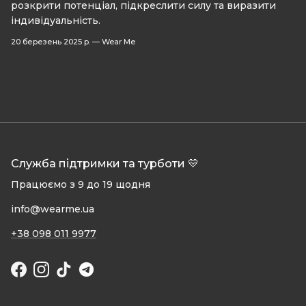
розкрити потенціал, підкреслити силу та виразити
індивідуальність.
20 березень 2025 р.
—
Wear Me
Служба підтримки та турботи 💛
Працюємо з 9 до 19 щодня
info@wearme.ua
+38 098 011 9977
Facebook
Instagram
TikTok