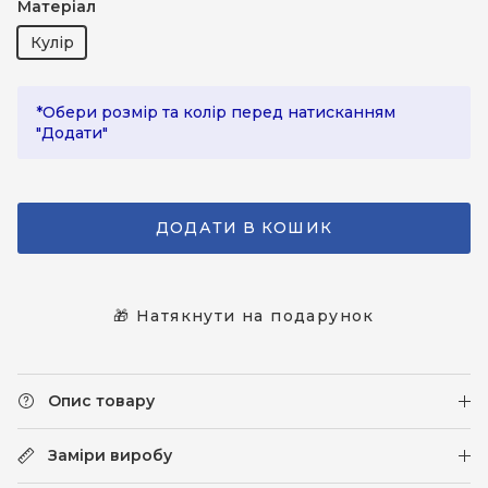
Матеріал
Кулір
*Обери розмір та колір перед натисканням
"Додати"
ДОДАТИ В КОШИК
🎁 Натякнути на подарунок
Опис товару
Заміри виробу