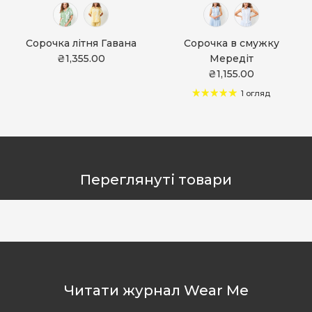
Сорочка літня Гавана
Сорочка в смужку
₴1,355.00
Мередіт
₴1,155.00
1 огляд
Переглянуті товари
Читати журнал Wear Me