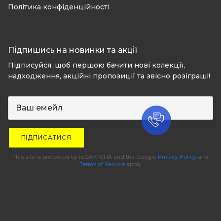
Політика конфіденційності
Підпишись на новинки та акції
Підписуйся, щоб першою бачити нові колекції,
надходження, акційні пропозиції та звісно розіграші!
ПІДПИСАТИСЯ
This site is protected by reCAPTCHA and the Google
Privacy Policy
and
Terms of Service
apply.