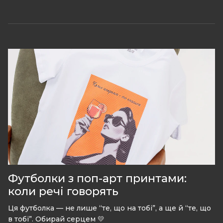
Футболки з поп-арт принтами:
коли речі говорять
Ця футболка — не лише “те, що на тобі”, а ще й “те, що
в тобі”. Обирай серцем 💛