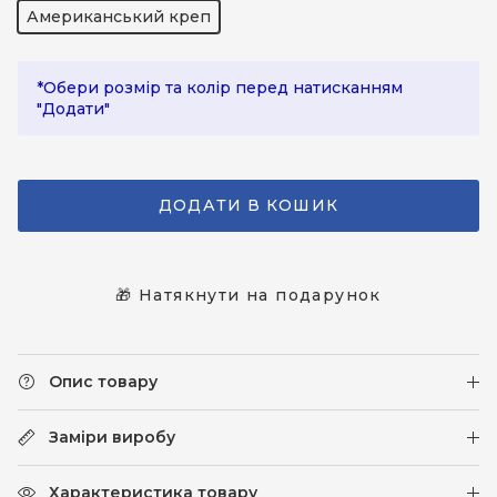
Американський креп
*Обери розмір та колір перед натисканням
"Додати"
ДОДАТИ В КОШИК
🎁 Натякнути на подарунок
Опис товару
Заміри виробу
Характеристика товару