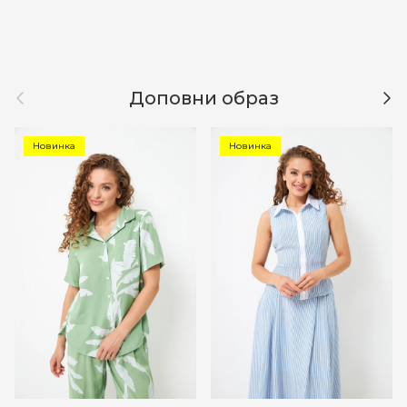
Назад
Дал
Доповни образ
Новинка
Новинка