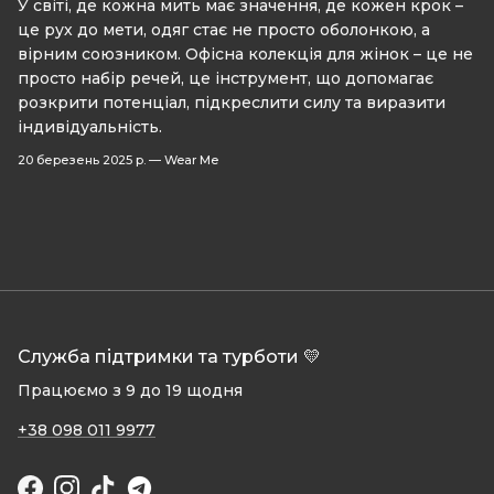
У світі, де кожна мить має значення, де кожен крок –
це рух до мети, одяг стає не просто оболонкою, а
вірним союзником. Офісна колекція для жінок – це не
просто набір речей, це інструмент, що допомагає
розкрити потенціал, підкреслити силу та виразити
індивідуальність.
20 березень 2025 р.
—
Wear Me
Служба підтримки та турботи 💛
Працюємо з 9 до 19 щодня
+38 098 011 9977