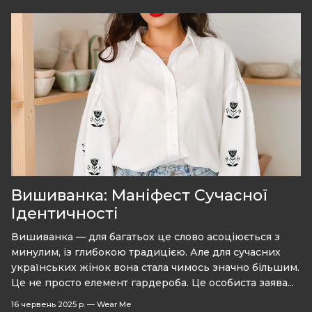
Вишиванка: Маніфест Сучасної
Ідентичності
Вишиванка — для багатьох це слово асоціюється з
минулим, із глибокою традицією. Але для сучасних
українських жінок вона стала чимось значно більшим.
Це не просто елемент гардероба. Це особиста заява...
16 червень 2025 р.
—
Wear Me