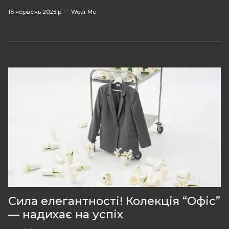
16 червень 2025 р.
—
Wear Me
Сила елегантності! Колекція “Офіс”
— надихає на успіх