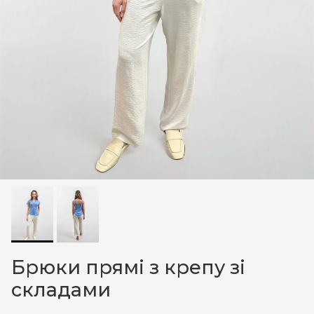
Брюки прямі з крепу зі
складами