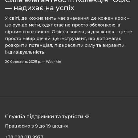
— надихає на успіх
У світі, де кожна мить має значення, де кожен крок –
це рух до мети, одяг стає не просто оболонкою, а
вірним союзником. Офісна колекція для жінок – це не
просто набір речей, це інструмент, що допомагає
розкрити потенціал, підкреслити силу та виразити
індивідуальність.
20 березень 2025 р.
—
Wear Me
Служба підтримки та турботи 💛
Працюємо з 9 до 19 щодня
+38 098 011 9977