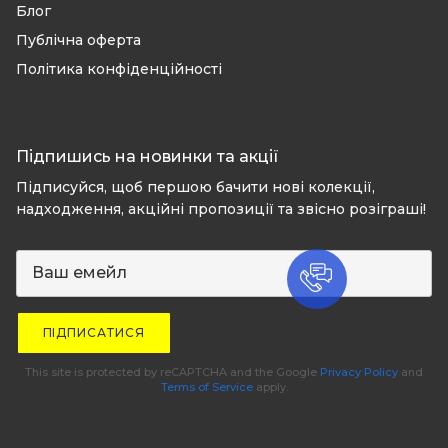
Блог
Публічна оферта
Політика конфіденційності
Підпишись на новинки та акції
Підписуйся, щоб першою бачити нові колекції,
надходження, акційні пропозиції та звісно розіграші!
ПІДПИСАТИСЯ
This site is protected by reCAPTCHA and the Google
Privacy Policy
and
Terms of Service
apply.