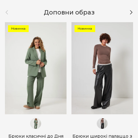
Назад
Дал
Доповни образ
Новинка
Новинка
Брюки класичні до Дня
Брюки широкі палаццо з