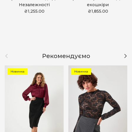
Незалежності
екошкіри
₴1,255.00
₴1,855.00
Назад
Дал
Рекомендуємо
Новинка
Новинка