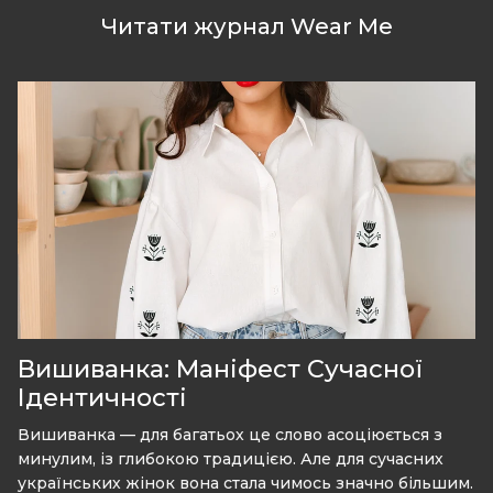
Читати журнал Wear Me
Вишиванка: Маніфест Сучасної
Ідентичності
Вишиванка — для багатьох це слово асоціюється з
минулим, із глибокою традицією. Але для сучасних
українських жінок вона стала чимось значно більшим.