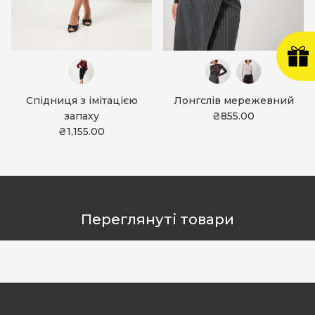
Спідниця з імітацією
Лонгслів мережевний
запаху
₴855.00
₴1,155.00
Переглянуті товари