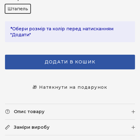
Штапель
*Обери розмір та колір перед натисканням
"Додати"
ДОДАТИ В КОШИК
🎁 Натякнути на подарунок
Опис товару
Заміри виробу