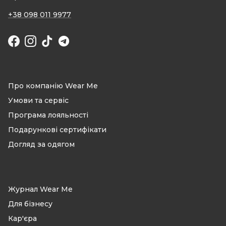
+38 098 011 9977
Facebook
Instagram
TikTok
Про компанію Wear Me
Умови та сервіс
Програма лояльності
Подарункові сертифікати
Догляд за одягом
Журнал Wear Me
Для бізнесу
Кар'єра