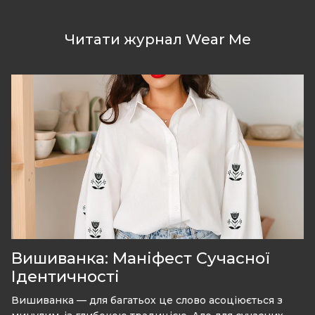
Читати журнал Wear Me
Вишиванка: Маніфест Сучасної
Ідентичності
Вишиванка — для багатьох це слово асоціюється з