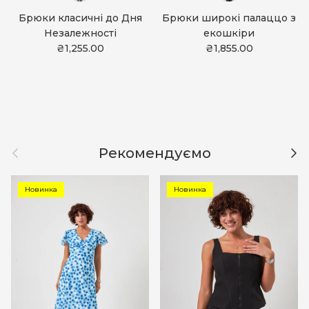
Брюки класичні до Дня
Брюки широкі палаццо з
Незалежності
екошкіри
₴1,255.00
₴1,855.00
Назад
Дал
Рекомендуємо
Новинка
Новинка