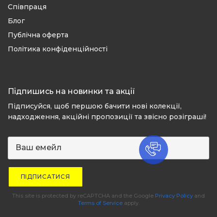
Співпраця
Блог
Публічна оферта
Політика конфіденційності
Підпишись на новинки та акції
Підписуйся, щоб першою бачити нові колекції,
надходження, акційні пропозиції та звісно розіграші!
ПІДПИСАТИСЯ
This site is protected by reCAPTCHA and the Google
Privacy Policy
and
Terms of Service
apply.