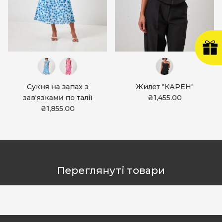
Сукня на запах з
Жилет "КАРЕН"
зав'язками по талії
₴1,455.00
₴1,855.00
Переглянуті товари