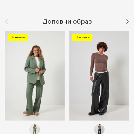
Назад
Дал
Доповни образ
Новинка
Новинка