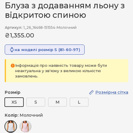
Блуза з додаванням льону з
відкритою спиною
Артикул:
1_26_16468-151554-Молочний
₴1,355.00
на моделі розмір S (81-60-97)
Інформація про наявність товару може бути
неактуальна у зв'язку з великою кількістю
замовлень.
Розмір
Розмірна сітка
XS
S
M
L
Колір:
Молочний