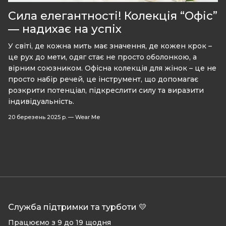
Сила елегантності! Колекція “Офіс”
— надихає на успіх
У світі, де кожна мить має значення, де кожен крок –
це рух до мети, одяг стає не просто оболонкою, а
вірним союзником. Офісна колекція для жінок – це не
просто набір речей, це інструмент, що допомагає
розкрити потенціал, підкреслити силу та виразити
індивідуальність.
20 березень 2025 р.
—
Wear Me
Служба підтримки та турботи 💛
Працюємо з 9 до 19 щодня