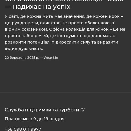
— надихає на успіх
У світі, де кожна мить має значення, де кожен крок –
це рух до мети, одяг стає не просто оболонкою, а
вірним союзником. Офісна колекція для жінок – це не
просто набір речей, це інструмент, що допомагає
розкрити потенціал, підкреслити силу та виразити
індивідуальність.
20 березень 2025 р.
—
Wear Me
Служба підтримки та турботи 💛
Працюємо з 9 до 19 щодня
+38 098 011 9977