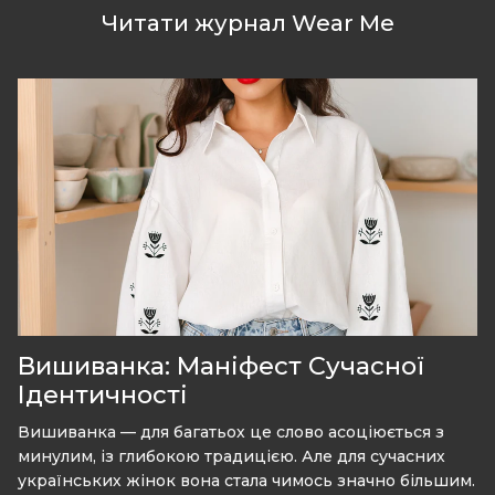
Читати журнал Wear Me
Вишиванка: Маніфест Сучасної
Ідентичності
Вишиванка — для багатьох це слово асоціюється з
минулим, із глибокою традицією. Але для сучасних
українських жінок вона стала чимось значно більшим.