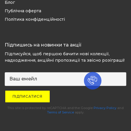
Блог
Публічна оферта
Політика конфіденційності
Підпишись на новинки та акції
Підписуйся, щоб першою бачити нові колекції,
надходження, акційні пропозиції та звісно розіграші!
ПІДПИСАТИСЯ
This site is protected by reCAPTCHA and the Google
Privacy Policy
and
Terms of Service
apply.