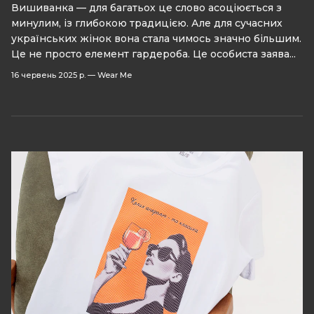
Вишиванка — для багатьох це слово асоціюється з
минулим, із глибокою традицією. Але для сучасних
українських жінок вона стала чимось значно більшим.
Це не просто елемент гардероба. Це особиста заява...
16 червень 2025 р.
—
Wear Me