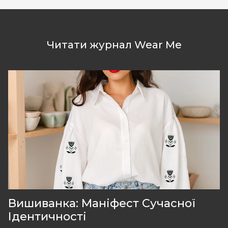
Читати журнал Wear Me
Вишиванка: Маніфест Сучасної
Ідентичності