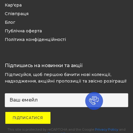
Кар'єра
Співпраця
Блог
Публічна оферта
Політика конфіденційності
Підпишись на новинки та акції
Підписуйся, щоб першою бачити нові колекції,
надходження, акційні пропозиції та звісно розіграші!
ПІДПИСАТИСЯ
This site is protected by reCAPTCHA and the Google
Privacy Policy
and