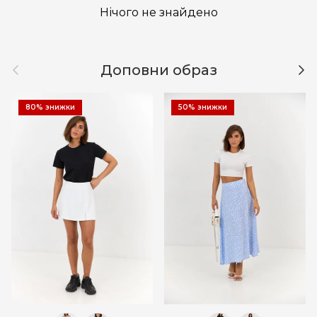
Нічого не знайдено
Назад
Дал
Доповни образ
80% знижки
50% знижки