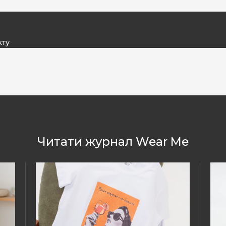
кту
Читати журнал Wear Me