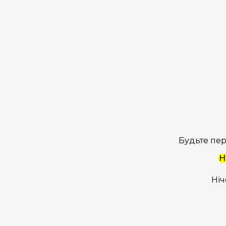
Будьте пер
Н
Ніч