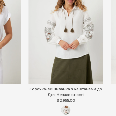
Сорочка-вишиванка з каштанами до
Дня Незалежності
₴2,955.00