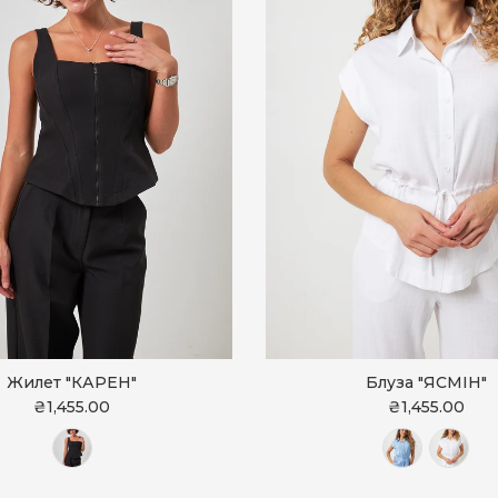
Жилет "КАРЕН"
Блуза "ЯСМІН"
₴1,455.00
₴1,455.00