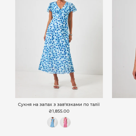
Сукня на запах з зав'язками по талії
₴1,855.00