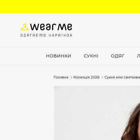
Перейти до вмісту
НОВИНКИ
СУКНІ
ОДЯГ
Головна
Колекція 2026
Сукня міні святков