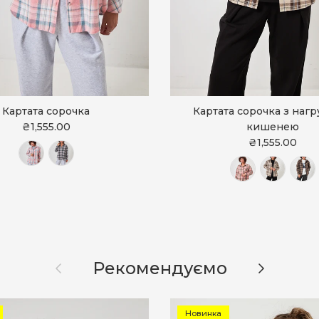
Картата сорочка
Картата сорочка з наг
₴1,555.00
кишенею
₴1,555.00
Назад
Далі
Рекомендуємо
Новинка