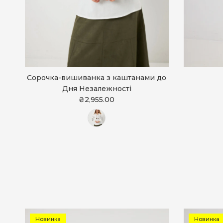
Сорочка-вишиванка з каштанами до
Дня Незалежності
₴2,955.00
Новинка
Новинка