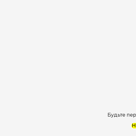
Будьте пер
Н