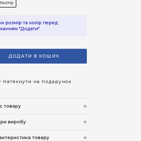
льону
и розмір та колір перед
канням "Додати"
ДОДАТИ В КОШИК
 Натякнути на подарунок
с товару
іри виробу
актеристика товару