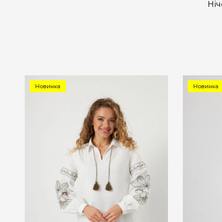
Ніч
Новинка
Новинка