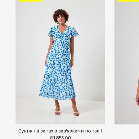
Сукня на запах з зав'язками по талії
₴1,855.00