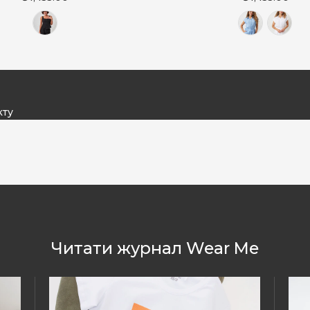
кту
Читати журнал Wear Me