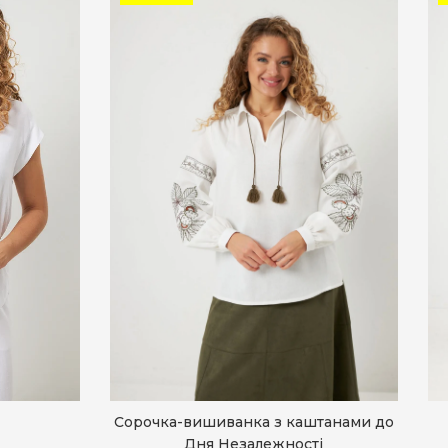
Сорочка-вишиванка з каштанами до
Дня Незалежності