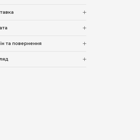
тавка
ата
ін та повернення
ляд