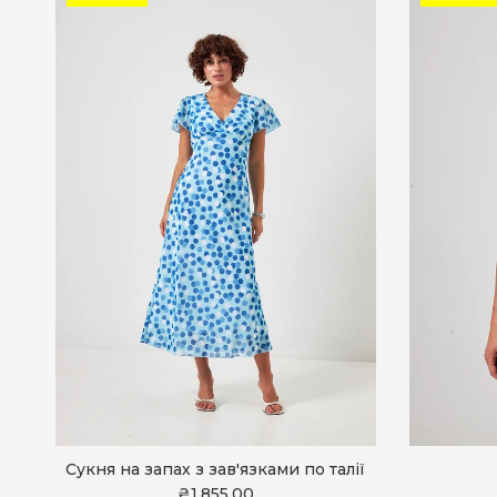
Сукня на запах з зав'язками по талії
₴1,855.00