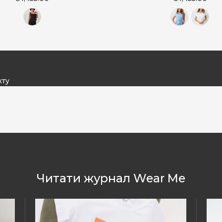
кту
Читати журнал Wear Me