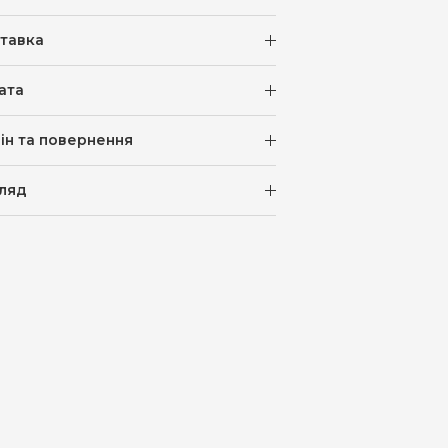
тавка
ата
ін та повернення
ляд