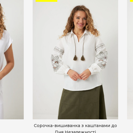
Сорочка-вишиванка з каштанами до
Дня Незалежності