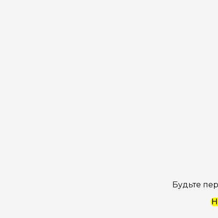
Будьте пер
Н