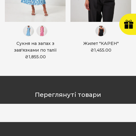
Сукня на запах з
Жилет "КАРЕН"
зав'язками по талії
₴1,455.00
₴1,855.00
Переглянуті товари