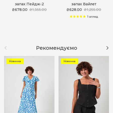
запах Пейдж-2
запах Вайлет
₴678.00
₴1,355.00
₴628.00
₴1,255.00
1 огляд
Назад
Дал
Рекомендуємо
Новинка
Новинка