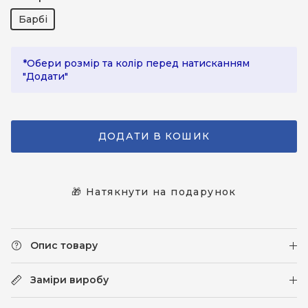
Барбі
*Обери розмір та колір перед натисканням
"Додати"
ДОДАТИ В КОШИК
🎁 Натякнути на подарунок
Опис товару
Заміри виробу