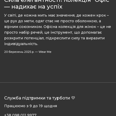
— надихає на успіх
У світі, де кожна мить має значення, де кожен крок –
це рух до мети, одяг стає не просто оболонкою, а
вірним союзником. Офісна колекція для жінок – це не
просто набір речей, це інструмент, що допомагає
розкрити потенціал, підкреслити силу та виразити
індивідуальність.
20 березень 2025 р.
—
Wear Me
Служба підтримки та турботи 💛
Працюємо з 9 до 19 щодня
+38 098 011 9977