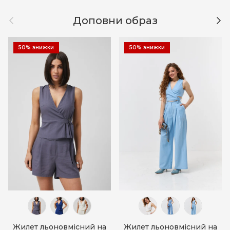
Назад
Дал
Доповни образ
50% знижки
50% знижки
Жилет льоновмісний на
Жилет льоновмісний на