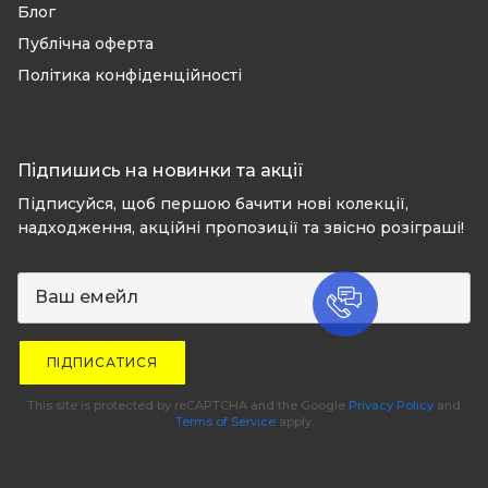
Блог
Публічна оферта
Політика конфіденційності
Підпишись на новинки та акції
Підписуйся, щоб першою бачити нові колекції,
надходження, акційні пропозиції та звісно розіграші!
ПІДПИСАТИСЯ
This site is protected by reCAPTCHA and the Google
Privacy Policy
and
Terms of Service
apply.