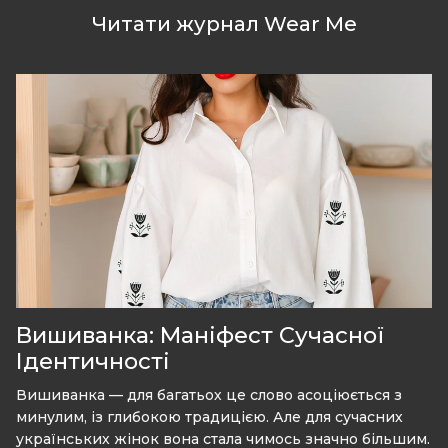
Читати журнал Wear Me
Вишиванка: Маніфест Сучасної
Ідентичності
Вишиванка — для багатьох це слово асоціюється з
минулим, із глибокою традицією. Але для сучасних
українських жінок вона стала чимось значно більшим.