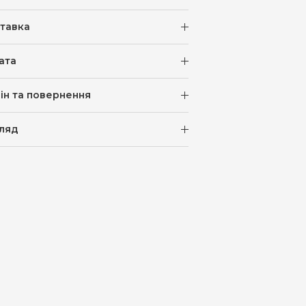
тавка
ата
ін та повернення
ляд