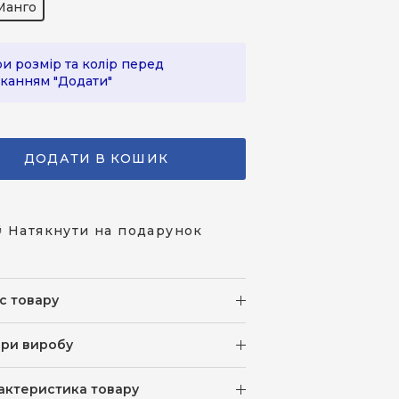
Манго
и розмір та колір перед
канням "Додати"
ДОДАТИ В КОШИК
 Натякнути на подарунок
с товару
іри виробу
актеристика товару