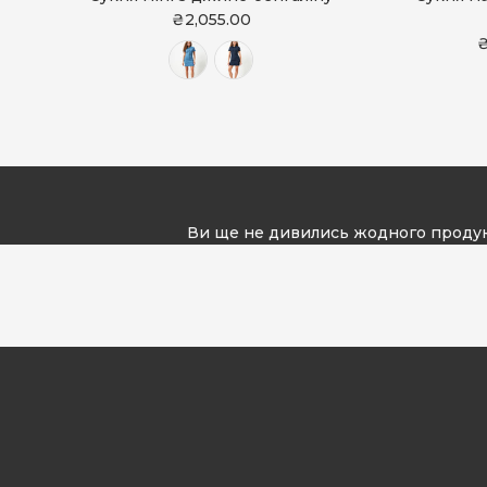
₴2,055.00
₴
Ви ще не дивились жодного проду