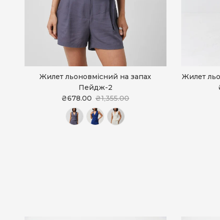
Жилет льоновмісний на запах
Жилет льо
Пейдж-2
₴678.00
₴1,355.00