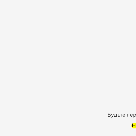
Будьте пер
Н