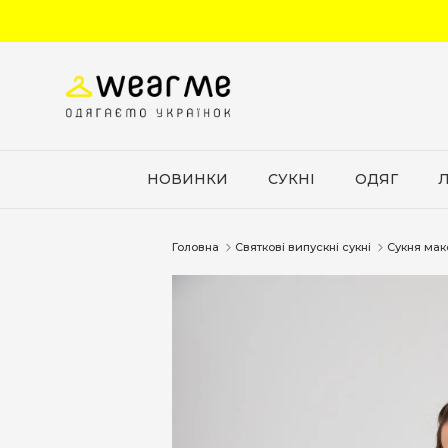
Перейти до вмісту
НОВИНКИ
СУКНІ
ОДЯГ
Головна
Святкові випускні сукні
Сукня мак