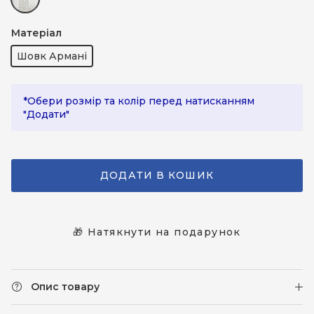
Молочний (принт)
Матеріал
Шовк Армані
*Обери розмір та колір перед натисканням
"Додати"
ДОДАТИ В КОШИК
🎁 Натякнути на подарунок
Опис товару