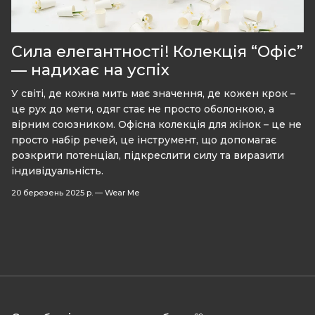
Сила елегантності! Колекція “Офіс”
— надихає на успіх
У світі, де кожна мить має значення, де кожен крок –
це рух до мети, одяг стає не просто оболонкою, а
вірним союзником. Офісна колекція для жінок – це не
просто набір речей, це інструмент, що допомагає
розкрити потенціал, підкреслити силу та виразити
індивідуальність.
20 березень 2025 р.
—
Wear Me