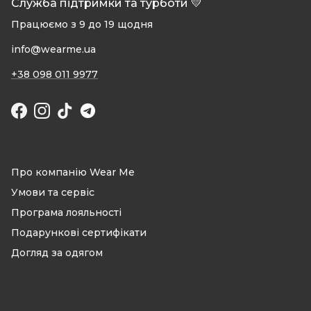
Служба підтримки та турботи 💛
Працюємо з 9 до 19 щодня
info@wearme.ua
+38 098 011 9977
Facebook
Instagram
TikTok
Про компанію Wear Me
Умови та сервіс
Програма лояльності
Подарункові сертифікати
Догляд за одягом