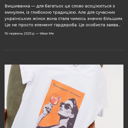
Вишиванка — для багатьох це слово асоціюється з
минулим, із глибокою традицією. Але для сучасних
українських жінок вона стала чимось значно більшим.
Це не просто елемент гардероба. Це особиста заява...
16 червень 2025 р.
—
Wear Me