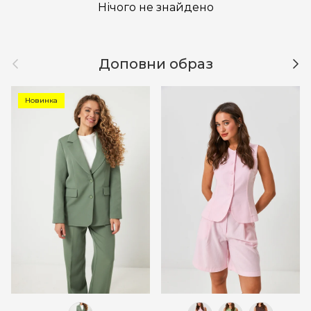
Нічого не знайдено
Назад
Дал
Доповни образ
Новинка