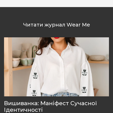
Читати журнал Wear Me
Вишиванка: Маніфест Сучасної
Ідентичності