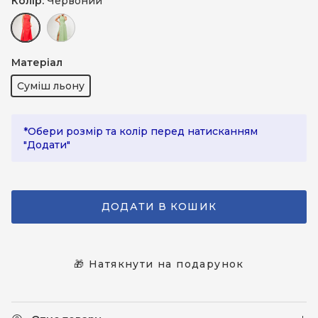
Колір:
Червоний
Червоний
Зелений оливковий
Матеріал
Суміш льону
*Обери розмір та колір перед натисканням
"Додати"
ДОДАТИ В КОШИК
🎁 Натякнути на подарунок