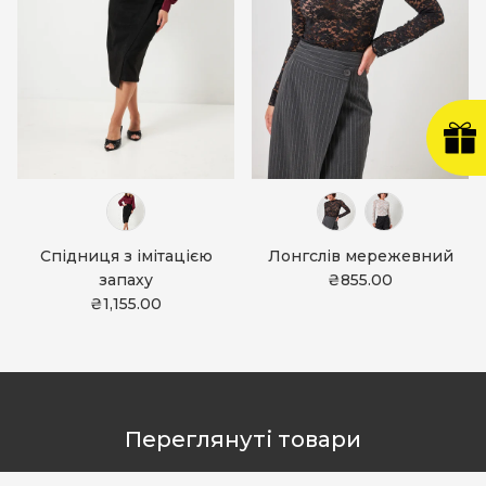
Спідниця з імітацією
Лонгслів мережевний
запаху
₴855.00
₴1,155.00
Переглянуті товари