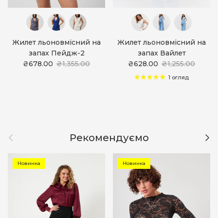
Жилет льоновмісний на
Жилет льоновмісний на
запах Пейдж-2
запах Вайлет
₴678.00
₴1,355.00
₴628.00
₴1,255.00
1 огляд
Назад
Дал
Рекомендуємо
Новинка
Новинка