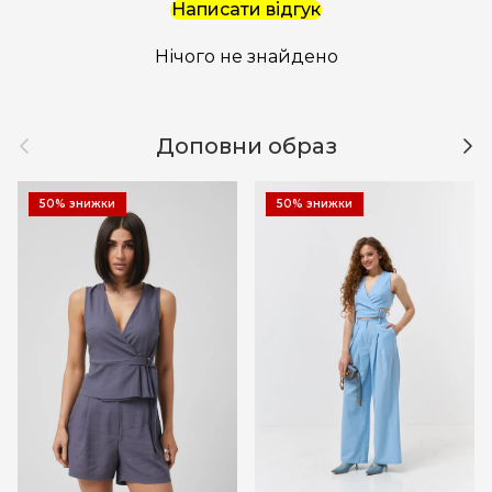
Написати відгук
Нічого не знайдено
Назад
Дал
Доповни образ
50% знижки
50% знижки