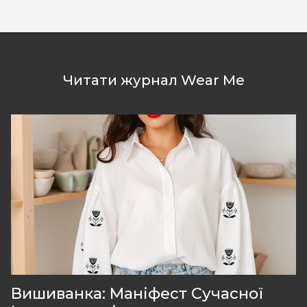
Читати журнал Wear Me
Вишиванка: Маніфест Сучасної