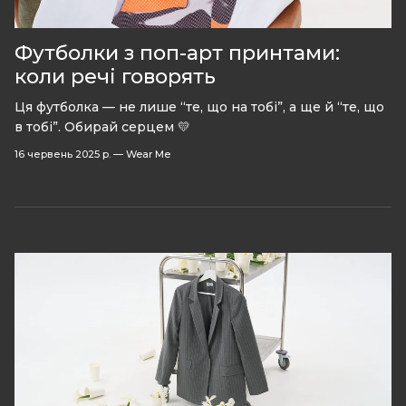
Футболки з поп-арт принтами:
коли речі говорять
Ця футболка — не лише “те, що на тобі”, а ще й “те, що
в тобі”. Обирай серцем 💛
16 червень 2025 р.
—
Wear Me