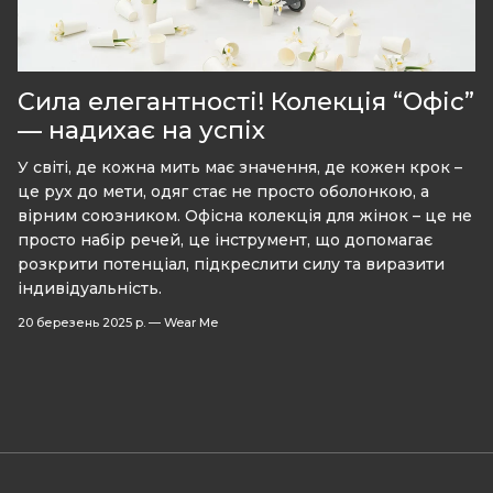
Сила елегантності! Колекція “Офіс”
— надихає на успіх
У світі, де кожна мить має значення, де кожен крок –
це рух до мети, одяг стає не просто оболонкою, а
вірним союзником. Офісна колекція для жінок – це не
просто набір речей, це інструмент, що допомагає
розкрити потенціал, підкреслити силу та виразити
індивідуальність.
20 березень 2025 р.
—
Wear Me