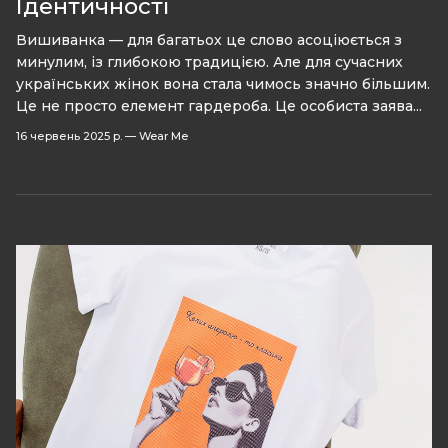
Ідентичності
Вишиванка — для багатьох це слово асоціюється з
минулим, із глибокою традицією. Але для сучасних
українських жінок вона стала чимось значно більшим.
Це не просто елемент гардероба. Це особиста заява...
16 червень 2025 р.
—
Wear Me