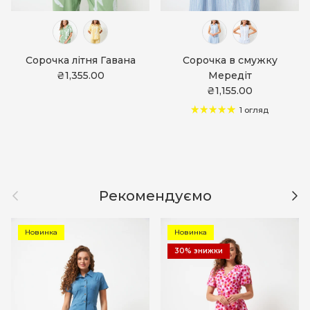
Сорочка літня Гавана
Сорочка в смужку
₴1,355.00
Мередіт
₴1,155.00
1 огляд
Назад
Дал
Рекомендуємо
Новинка
Новинка
30% знижки