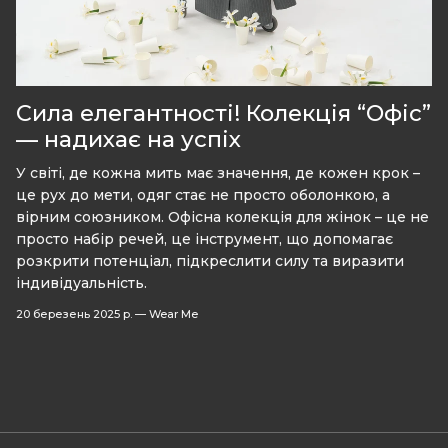
Сила елегантності! Колекція “Офіс”
— надихає на успіх
У світі, де кожна мить має значення, де кожен крок –
це рух до мети, одяг стає не просто оболонкою, а
вірним союзником. Офісна колекція для жінок – це не
просто набір речей, це інструмент, що допомагає
розкрити потенціал, підкреслити силу та виразити
індивідуальність.
20 березень 2025 р.
—
Wear Me