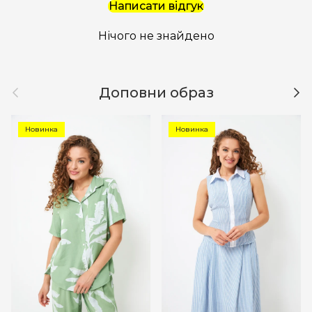
Написати відгук
Нічого не знайдено
Назад
Дал
Доповни образ
Новинка
Новинка