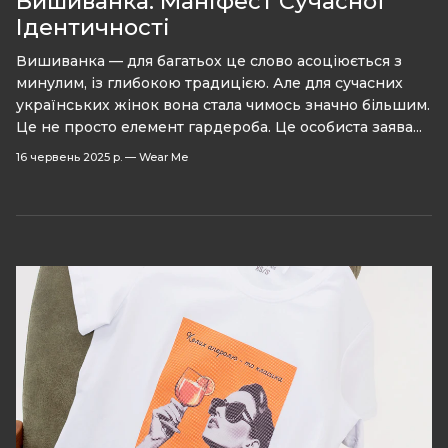
Вишиванка: Маніфест Сучасної
Ідентичності
Вишиванка — для багатьох це слово асоціюється з
минулим, із глибокою традицією. Але для сучасних
українських жінок вона стала чимось значно більшим.
Це не просто елемент гардероба. Це особиста заява...
16 червень 2025 р.
—
Wear Me