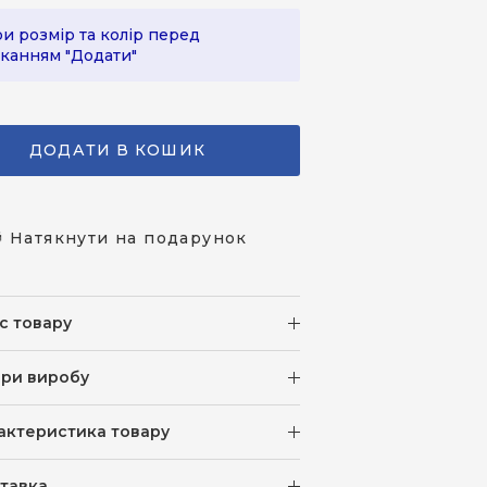
и розмір та колір перед
канням "Додати"
ДОДАТИ В КОШИК
 Натякнути на подарунок
с товару
іри виробу
актеристика товару
тавка