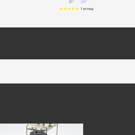
1 огляд