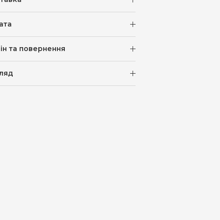
ата
ін та повернення
ляд