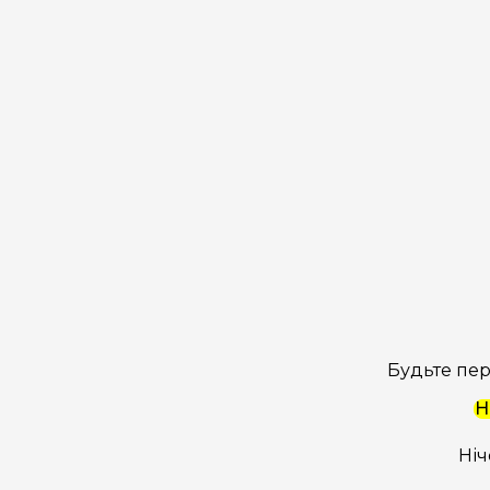
Будьте пер
Н
Ніч