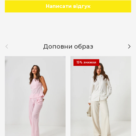
Написати відгук
Назад
Дал
Доповни образ
15% знижки