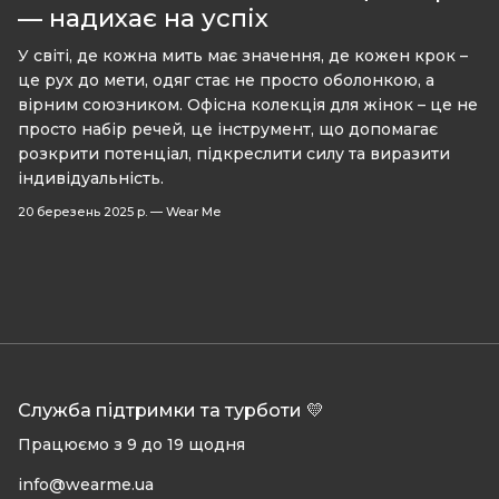
— надихає на успіх
У світі, де кожна мить має значення, де кожен крок –
це рух до мети, одяг стає не просто оболонкою, а
вірним союзником. Офісна колекція для жінок – це не
просто набір речей, це інструмент, що допомагає
розкрити потенціал, підкреслити силу та виразити
індивідуальність.
20 березень 2025 р.
—
Wear Me
Служба підтримки та турботи 💛
Працюємо з 9 до 19 щодня
info@wearme.ua