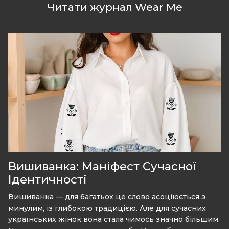
Читати журнал Wear Me
Вишиванка: Маніфест Сучасної
Ідентичності
Вишиванка — для багатьох це слово асоціюється з
минулим, із глибокою традицією. Але для сучасних
українських жінок вона стала чимось значно більшим.