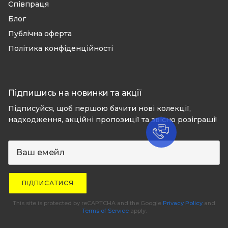
Співпраця
Блог
Публічна оферта
Політика конфіденційності
Підпишись на новинки та акції
Підписуйся, щоб першою бачити нові колекції,
надходження, акційні пропозиції та звісно розіграші!
ПІДПИСАТИСЯ
This site is protected by reCAPTCHA and the Google
Privacy Policy
and
Terms of Service
apply.