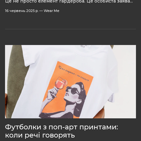
Це не просто елемент гардероба. Це особиста заява...
16 червень 2025 р.
—
Wear Me
Футболки з поп-арт принтами:
коли речі говорять