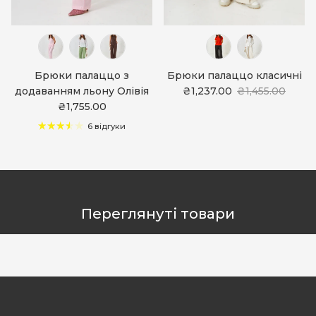
Брюки палаццо з
Брюки палаццо класичні
додаванням льону Олівія
₴1,237.00
₴1,455.00
₴1,755.00
6 відгуки
Переглянуті товари