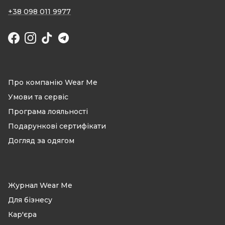
+38 098 011 9977
Facebook
Instagram
TikTok
Про компанію Wear Me
Умови та сервіс
Програма лояльності
Подарункові сертифікати
Догляд за одягом
Журнал Wear Me
Для бізнесу
Кар'єра