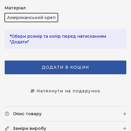
Блакитний
Молочний
Чорний
Матеріал
Американський креп
*Обери розмір та колір перед натисканням
"Додати"
ДОДАТИ В КОШИК
🎁 Натякнути на подарунок
Опис товару
Заміри виробу