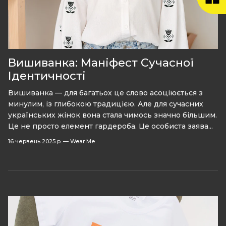
Вишиванка: Маніфест Сучасної
Ідентичності
Вишиванка — для багатьох це слово асоціюється з
минулим, із глибокою традицією. Але для сучасних
українських жінок вона стала чимось значно більшим.
Це не просто елемент гардероба. Це особиста заява...
16 червень 2025 р.
—
Wear Me