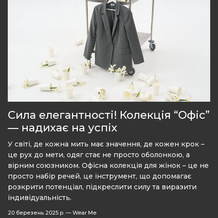
Сила елегантності! Колекція “Офіс”
— надихає на успіх
У світі, де кожна мить має значення, де кожен крок –
це рух до мети, одяг стає не просто оболонкою, а
вірним союзником. Офісна колекція для жінок – це не
просто набір речей, це інструмент, що допомагає
розкрити потенціал, підкреслити силу та виразити
індивідуальність.
20 березень 2025 р.
—
Wear Me