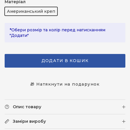
Матеріал
Американський креп
*Обери розмір та колір перед натисканням
"Додати"
ДОДАТИ В КОШИК
🎁 Натякнути на подарунок
Опис товару
Заміри виробу