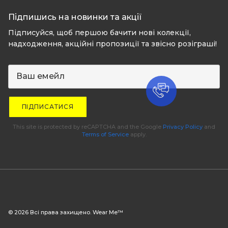
Підпишись на новинки та акції
Підписуйся, щоб першою бачити нові колекції,
надходження, акційні пропозиції та звісно розіграші!
ПІДПИСАТИСЯ
This site is protected by reCAPTCHA and the Google
Privacy Policy
and
Terms of Service
apply.
© 2026 Всі права захищено. Wear Me™