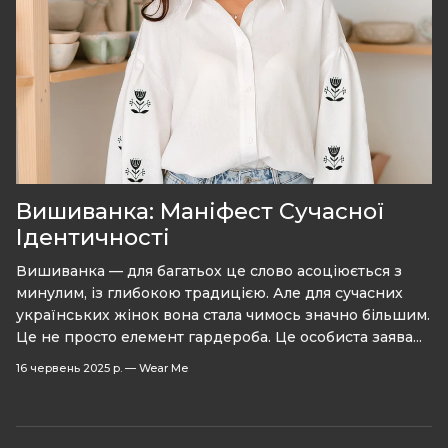
Вишиванка: Маніфест Сучасної
Ідентичності
Вишиванка — для багатьох це слово асоціюється з
минулим, із глибокою традицією. Але для сучасних
українських жінок вона стала чимось значно більшим.
Це не просто елемент гардероба. Це особиста заява...
16 червень 2025 р.
—
Wear Me