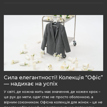
Сила елегантності! Колекція “Офіс”
— надихає на успіх
У світі, де кожна мить має значення, де кожен крок –
це рух до мети, одяг стає не просто оболонкою, а
вірним союзником. Офісна колекція для жінок – це не