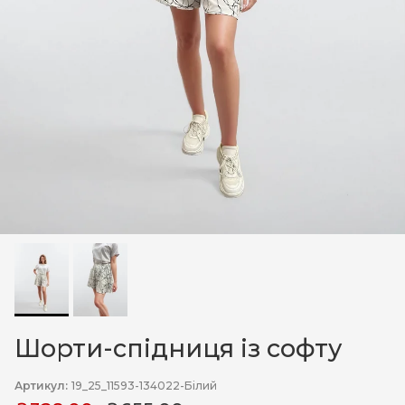
Шорти-спідниця із софту
Артикул:
19_25_11593-134022-Білий