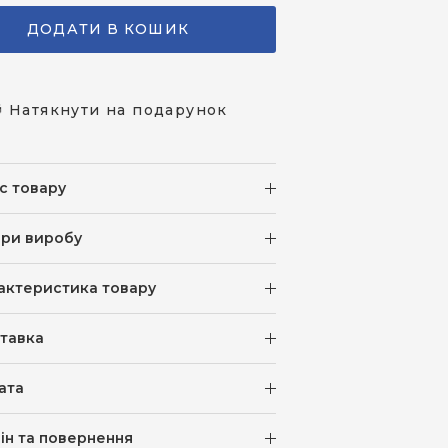
ДОДАТИ В КОШИК
 Натякнути на подарунок
с товару
іри виробу
актеристика товару
тавка
ата
ін та повернення