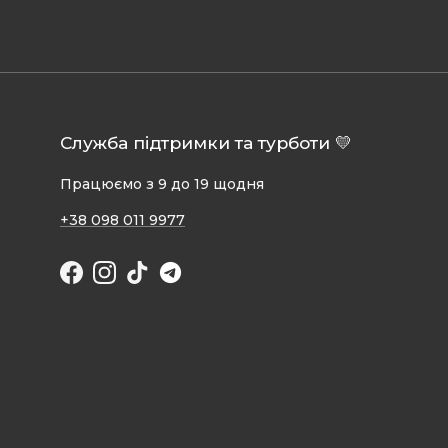
Служба підтримки та турботи 💛
Працюємо з 9 до 19 щодня
+38 098 011 9977
Facebook
Instagram
TikTok