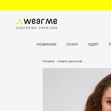
Перейти до вмісту
НОВИНКИ
СУКНІ
ОДЯГ
Головна
Шорти джинсові