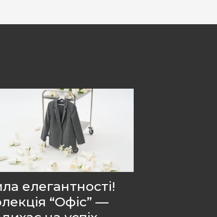
ла елегантності!
лекція “Офіс” —