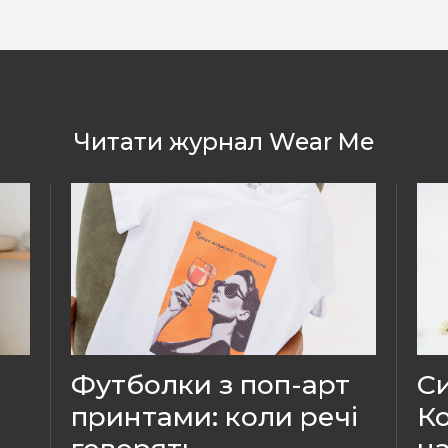
Читати журнал Wear Me
Футболки з поп-арт
Си
принтами: коли речі
Ко