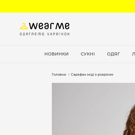
Перейти до вмісту
НОВИНКИ
СУКНІ
ОДЯГ
Головна
Сарафан міді з розрізом