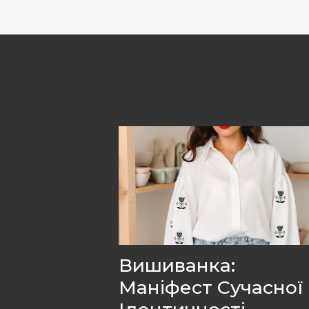
Вишиванка:
Маніфест Сучасної