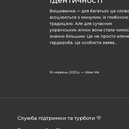
Ідентичності
Вишиванка — для багатьох це слов
асоціюється з минулим, із глибокою
традицією. Але для сучасних
українських жінок вона стала чимо
значно більшим. Це не просто елем
гардероба. Це особиста заява...
16 червень 2025 р.
—
Wear Me
Служба підтримки та турботи 💛