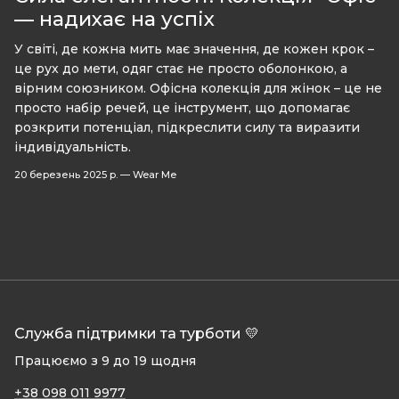
— надихає на успіх
У світі, де кожна мить має значення, де кожен крок –
це рух до мети, одяг стає не просто оболонкою, а
вірним союзником. Офісна колекція для жінок – це не
просто набір речей, це інструмент, що допомагає
розкрити потенціал, підкреслити силу та виразити
індивідуальність.
20 березень 2025 р.
—
Wear Me
Служба підтримки та турботи 💛
Працюємо з 9 до 19 щодня
+38 098 011 9977