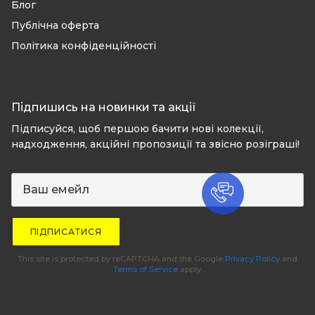
Блог
Публічна оферта
Політика конфіденційності
Підпишись на новинки та акції
Підписуйся, щоб першою бачити нові колекції,
надходження, акційні пропозиції та звісно розіграші!
ПІДПИСАТИСЯ
This site is protected by reCAPTCHA and the Google
Privacy Policy
and
Terms of Service
apply.