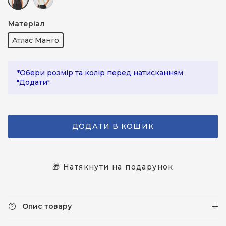
Чорний
Бежевий
Матеріал
Атлас Манго
*Обери розмір та колір перед натисканням
"Додати"
ДОДАТИ В КОШИК
🎁 Натякнути на подарунок
Опис товару