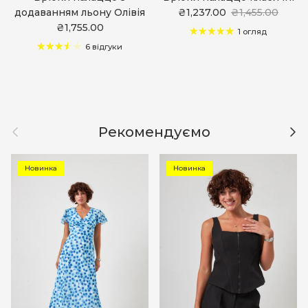
додаванням льону Олівія
₴1,237.00
₴1,455.00
₴1,755.00
1 огляд
6 відгуки
Назад
Дал
Рекомендуємо
Новинка
Новинка