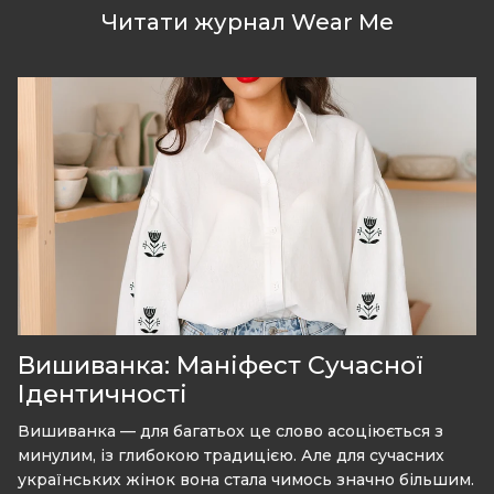
Читати журнал Wear Me
Вишиванка: Маніфест Сучасної
Ідентичності
Вишиванка — для багатьох це слово асоціюється з
минулим, із глибокою традицією. Але для сучасних
українських жінок вона стала чимось значно більшим.