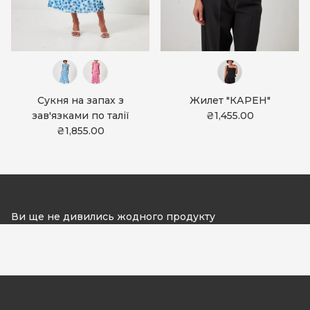
Сукня на запах з
Жилет "КАРЕН"
зав'язками по талії
₴1,455.00
₴1,855.00
Ви ще не дивились жодного продукту