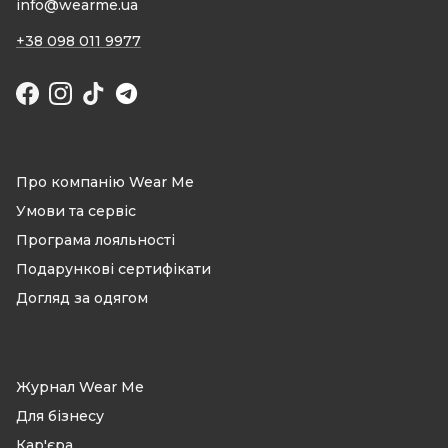
info@wearme.ua
+38 098 011 9977
Facebook
Instagram
TikTok
Про компанію Wear Me
Умови та сервіс
Програма лояльності
Подарункові сертифікати
Догляд за одягом
Журнал Wear Me
Для бізнесу
Кар'єра