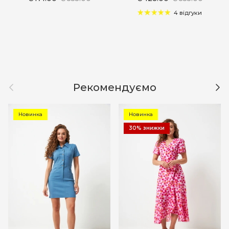
4 відгуки
Назад
Дал
Рекомендуємо
Новинка
Новинка
30% знижки