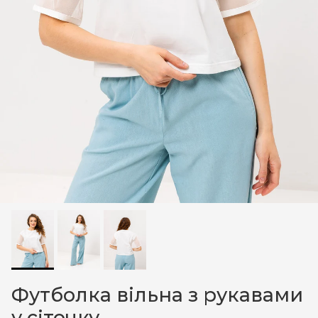
Футболка вільна з рукавами
у сіточку