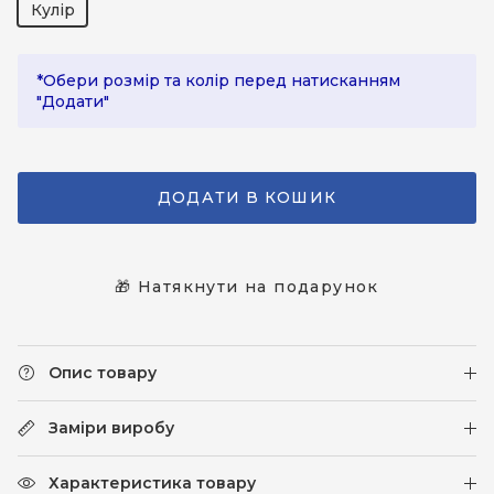
Кулір
*Обери розмір та колір перед натисканням
"Додати"
ДОДАТИ В КОШИК
🎁 Натякнути на подарунок
Опис товару
Заміри виробу
Характеристика товару