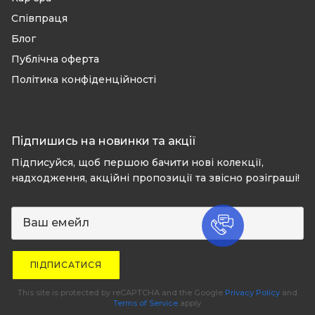
Співпраця
Блог
Публічна оферта
Політика конфіденційності
Підпишись на новинки та акції
Підписуйся, щоб першою бачити нові колекції,
надходження, акційні пропозиції та звісно розіграші!
ПІДПИСАТИСЯ
This site is protected by reCAPTCHA and the Google
Privacy Policy
and
Terms of Service
apply.