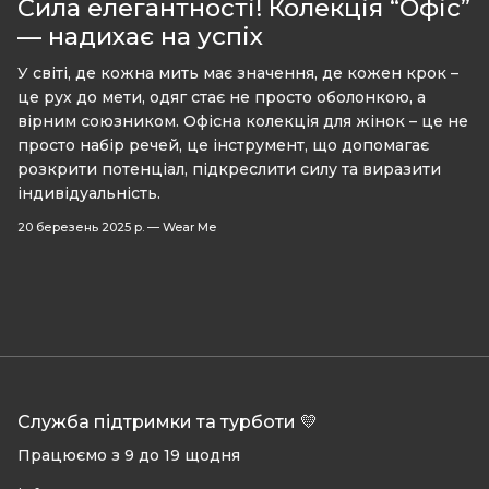
Сила елегантності! Колекція “Офіс”
— надихає на успіх
У світі, де кожна мить має значення, де кожен крок –
це рух до мети, одяг стає не просто оболонкою, а
вірним союзником. Офісна колекція для жінок – це не
просто набір речей, це інструмент, що допомагає
розкрити потенціал, підкреслити силу та виразити
індивідуальність.
20 березень 2025 р.
—
Wear Me
Служба підтримки та турботи 💛
Працюємо з 9 до 19 щодня