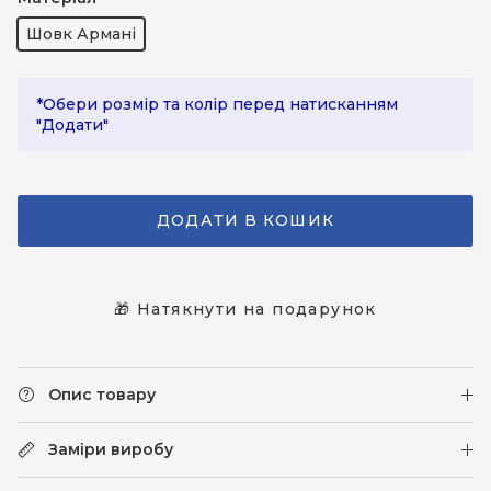
Шовк Армані
*Обери розмір та колір перед натисканням
"Додати"
ДОДАТИ В КОШИК
🎁 Натякнути на подарунок
Опис товару
Заміри виробу