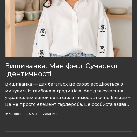
Вишиванка: Маніфест Сучасної
Ідентичності
Вишиванка — для багатьох це слово асоціюється з
минулим, із глибокою традицією. Але для сучасних
українських жінок вона стала чимось значно більшим.
Це не просто елемент гардероба. Це особиста заява...
16 червень 2025 р.
—
Wear Me