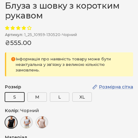
Блуза з шовку з коротким
рукавом
Артикул:
1_25_10959-130520-Чорний
₴555.00
Інформація про наявність товару може бути
неактуальна у зв'язку з великою кількістю
замовлень.
Розмір
Розмірна сітка
S
M
L
XL
Колір:
Чорний
Чорний
Сірий
Бежевий
Матеріал