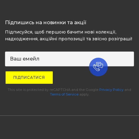
Підпишись на новинки та акції
Підписуйся, щоб першою бачити нові колекції,
надходження, акційні пропозиції та звісно розіграші!
ПІДПИСАТИСЯ
This site is protected by reCAPTCHA and the Google
Privacy Policy
and
Terms of Service
apply.