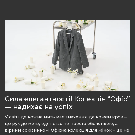
Сила елегантності! Колекція “Офіс”
— надихає на успіх
У світі, де кожна мить має значення, де кожен крок –
це рух до мети, одяг стає не просто оболонкою, а
вірним союзником. Офісна колекція для жінок – це не