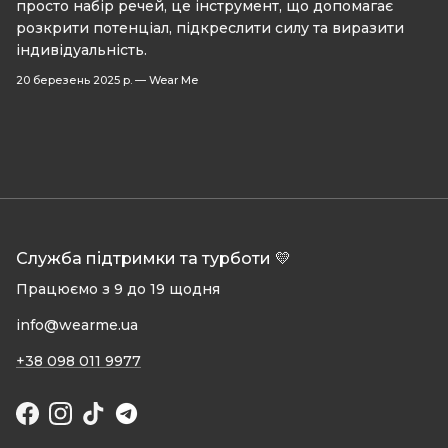
просто набір речей, це інструмент, що допомагає
розкрити потенціал, підкреслити силу та виразити
індивідуальність.
20 березень 2025 р.
—
Wear Me
Служба підтримки та турботи 💛
Працюємо з 9 до 19 щодня
info@wearme.ua
+38 098 011 9977
Facebook
Instagram
TikTok