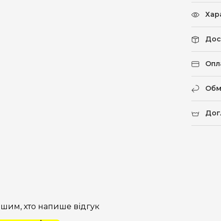
Хар
Дос
Опл
Обм
Дог
шим, хто напише відгук