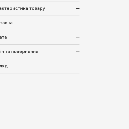
актеристика товару
тавка
ата
ін та повернення
ляд