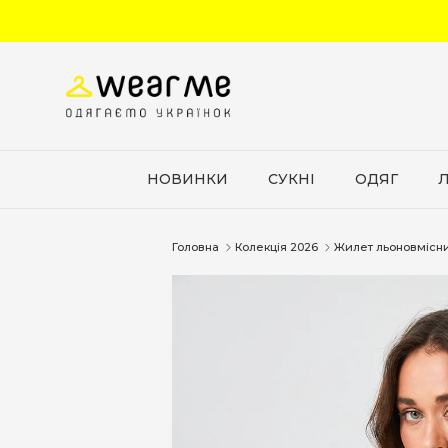
Перейти до вмісту
НОВИНКИ
СУКНІ
ОДЯГ
Головна
Колекція 2026
Жилет льоновмісни