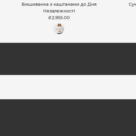
Вишиванка з каштанами до Дня
Су
Незалежності
₴2,955.00