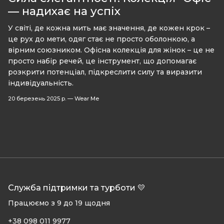
— надихає на успіх
У світі, де кожна мить має значення, де кожен крок –
це рух до мети, одяг стає не просто оболонкою, а
вірним союзником. Офісна колекція для жінок – це не
просто набір речей, це інструмент, що допомагає
розкрити потенціал, підкреслити силу та виразити
індивідуальність.
20 березень 2025 р.
—
Wear Me
Служба підтримки та турботи 💛
Працюємо з 9 до 19 щодня
+38 098 011 9977