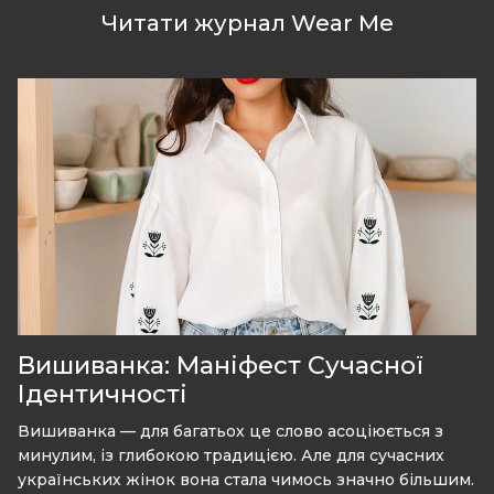
Читати журнал Wear Me
Вишиванка: Маніфест Сучасної
Ідентичності
Вишиванка — для багатьох це слово асоціюється з
минулим, із глибокою традицією. Але для сучасних
українських жінок вона стала чимось значно більшим.