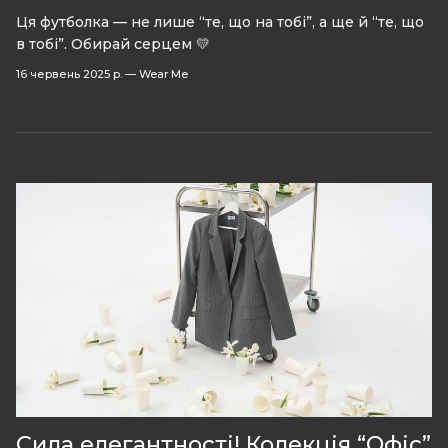
Ця футболка — не лише “те, що на тобі”, а ще й “те, що
в тобі”. Обирай серцем 💛
16 червень 2025 р.
—
Wear Me
Сила елегантності! Колекція “Офіс”