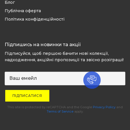
Блог
Публічна оферта
Політика конфіденційності
Підпишись на новинки та акції
Підписуйся, щоб першою бачити нові колекції,
надходження, акційні пропозиції та звісно розіграші!
ПІДПИСАТИСЯ
This site is protected by reCAPTCHA and the Google
Privacy Policy
and
Terms of Service
apply.