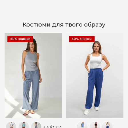
Костюми для твого образу
80% знижки
50% знижки
+ 4 більше