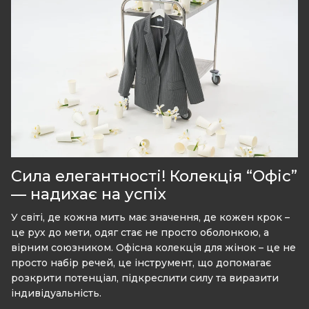
Сила елегантності! Колекція “Офіс”
— надихає на успіх
У світі, де кожна мить має значення, де кожен крок –
це рух до мети, одяг стає не просто оболонкою, а
вірним союзником. Офісна колекція для жінок – це не
просто набір речей, це інструмент, що допомагає
розкрити потенціал, підкреслити силу та виразити
індивідуальність.