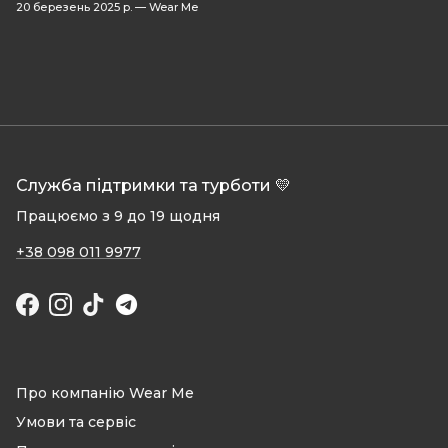
20 березень 2025 р.
—
Wear Me
Служба підтримки та турботи 💛
Працюємо з 9 до 19 щодня
+38 098 011 9977
Facebook
Instagram
TikTok
Про компанію Wear Me
Умови та сервіс