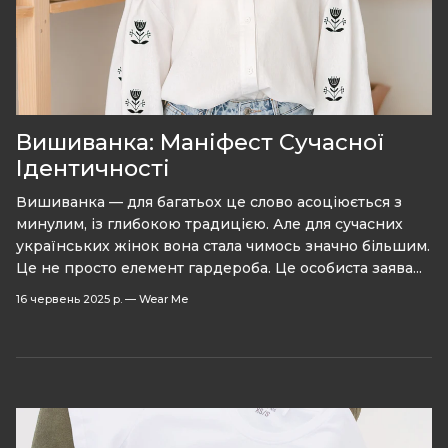
Вишиванка: Маніфест Сучасної
Ідентичності
Вишиванка — для багатьох це слово асоціюється з
минулим, із глибокою традицією. Але для сучасних
українських жінок вона стала чимось значно більшим.
Це не просто елемент гардероба. Це особиста заява...
16 червень 2025 р.
—
Wear Me