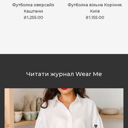
Футболка оверсайз
Футболка вільна Коріння.
Каштани
Київ
₴1,255.00
₴1,155.00
Читати журнал Wear Me