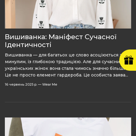
Вишиванка: Маніфест Сучасної
Ідентичності
Вишиванка — для багатьох це слово асоціюється з
минулим, із глибокою традицією. Але для сучасних
українських жінок вона стала чимось значно більшим.
Це не просто елемент гардероба. Це особиста заява...
16 червень 2025 р.
—
Wear Me