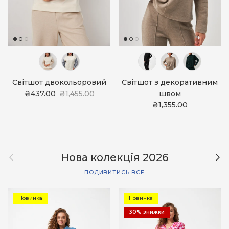
Світшот двокольоровий
Світшот з декоративним
₴437.00
₴1,455.00
швом
₴1,355.00
Назад
Дал
Нова колекція 2026
ПОДИВИТИСЬ ВСЕ
Новинка
Новинка
30% знижки