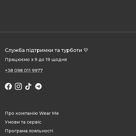
Служба підтримки та турботи 💛
Працюємо з 9 до 19 щодня
+38 098 011 9977
Facebook
Instagram
TikTok
Про компанію Wear Me
Умови та сервіс
Програма лояльності