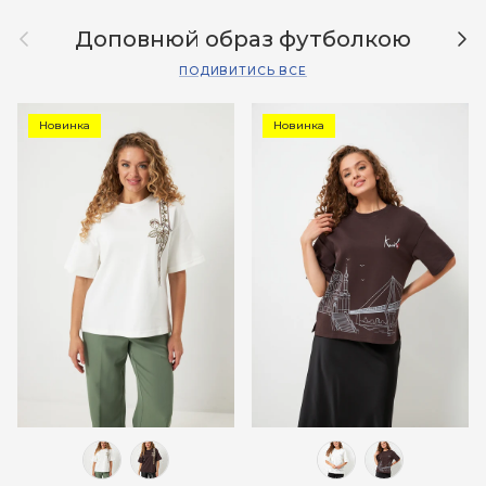
Назад
Дал
Доповнюй образ футболкою
ПОДИВИТИСЬ ВСЕ
Новинка
Новинка