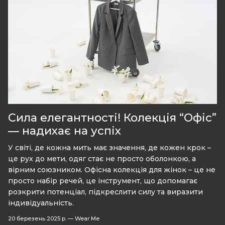
Сила елегантності! Колекція “Офіс”
— надихає на успіх
У світі, де кожна мить має значення, де кожен крок –
це рух до мети, одяг стає не просто оболонкою, а
вірним союзником. Офісна колекція для жінок – це не
просто набір речей, це інструмент, що допомагає
розкрити потенціал, підкреслити силу та виразити
індивідуальність.
20 березень 2025 р.
—
Wear Me