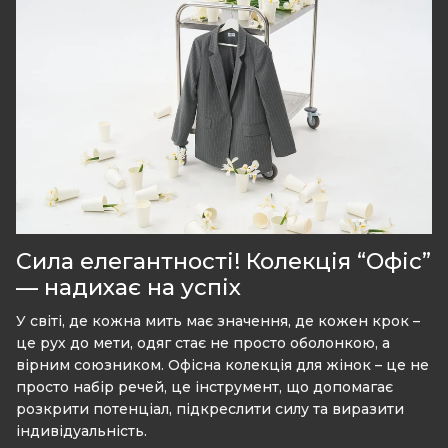
Сила елегантності! Колекція “Офіс”
— надихає на успіх
У світі, де кожна мить має значення, де кожен крок –
це рух до мети, одяг стає не просто оболонкою, а
вірним союзником. Офісна колекція для жінок – це не
просто набір речей, це інструмент, що допомагає
розкрити потенціал, підкреслити силу та виразити
індивідуальність.