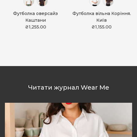
Футболка оверсайз
Футболка вільна Коріння.
Каштани
Київ
₴1,255.00
₴1,155.00
Читати журнал Wear Me