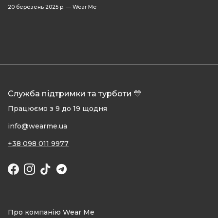
20 березень 2025 р.
—
Wear Me
Служба підтримки та турботи 💛
Працюємо з 9 до 19 щодня
info@wearme.ua
+38 098 011 9977
Facebook
Instagram
TikTok
Про компанію Wear Me