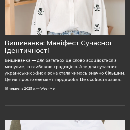
Вишиванка: Маніфест Сучасної
Ідентичності
Вишиванка — для багатьох це слово асоціюється з
минулим, із глибокою традицією. Але для сучасних
українських жінок вона стала чимось значно більшим.
Це не просто елемент гардероба. Це особиста заява...
16 червень 2025 р.
—
Wear Me