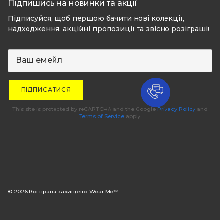
Підпишись на новинки та акції
Підписуйся, щоб першою бачити нові колекції,
надходження, акційні пропозиції та звісно розіграші!
ПІДПИСАТИСЯ
This site is protected by reCAPTCHA and the Google
Privacy Policy
and
Terms of Service
apply.
© 2026 Всі права захищено. Wear Me™