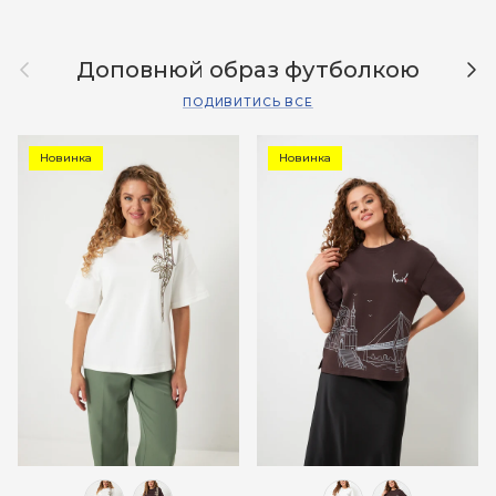
Назад
Дал
Доповнюй образ футболкою
ПОДИВИТИСЬ ВСЕ
Новинка
Новинка