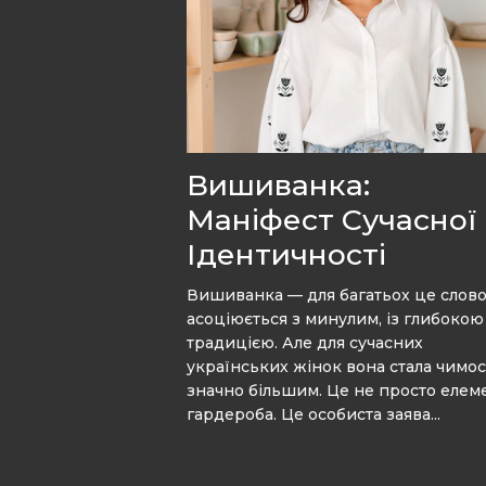
Вишиванка:
Маніфест Сучасної
Ідентичності
Вишиванка — для багатьох це слов
асоціюється з минулим, із глибокою
традицією. Але для сучасних
українських жінок вона стала чимо
значно більшим. Це не просто елем
гардероба. Це особиста заява...