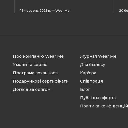
16 червень 2025 р.
—
Wear Me
20 бе
Про компанію Wear Me
Журнал Wear Me
Умови та сервіс
Для бізнесу
Програма лояльності
Кар'єра
Подарункові сертифікати
Співпраця
Догляд за одягом
Блог
Публічна оферта
Політика конфіденцій