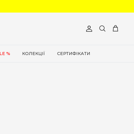
Обліковий запис
Кошик
Пошук
LE %
КОЛЕКЦІЇ
СЕРТИФІКАТИ