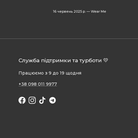
16 червень 2025 р.
—
Wear Me
Служба підтримки та турботи 💛
Працюємо з 9 до 19 щодня
+38 098 011 9977
Facebook
Instagram
TikTok